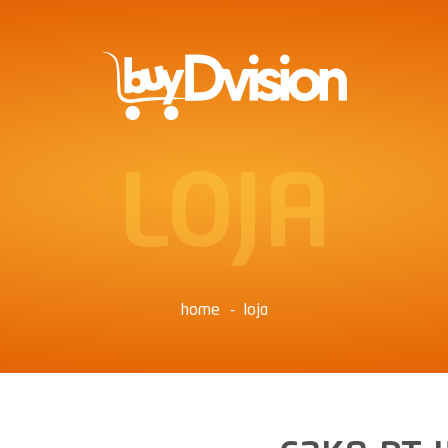
LOJA
home
loja