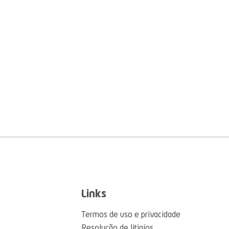
Links
Termos de uso e privacidade
Resolução de litigios