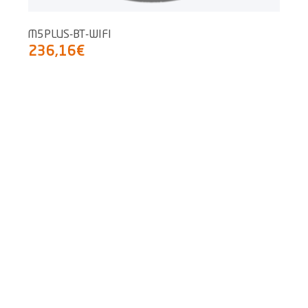
M5PLUS-BT-WIFI
236,16€