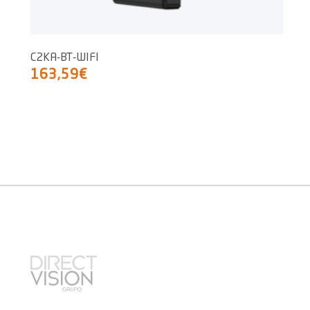
C2KA-BT-WIFI
163,59€