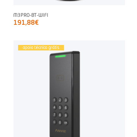
M3PRO-BT-WIFI
191,88€
apoio técnico grátis