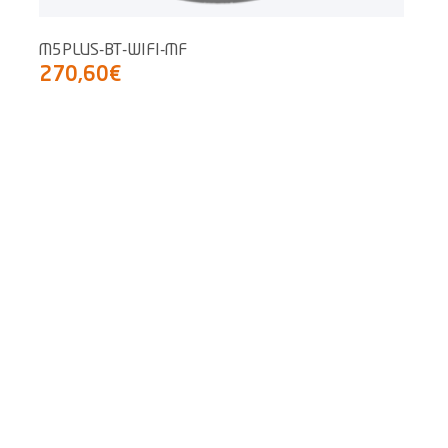
M5PLUS-BT-WIFI-MF
270,60€