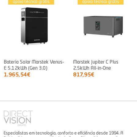
apoio técnico grátis
apoio técnico grátis
Bateria Solar Marstek Venus-
Marstek Jupiter C Plus
E 5.12kWh (Gen 3.0)
2.5kWh All-in-One
1.965,54€
817,95€
Especialistas em tecnologia, conforto e eficiência desde 1994. A