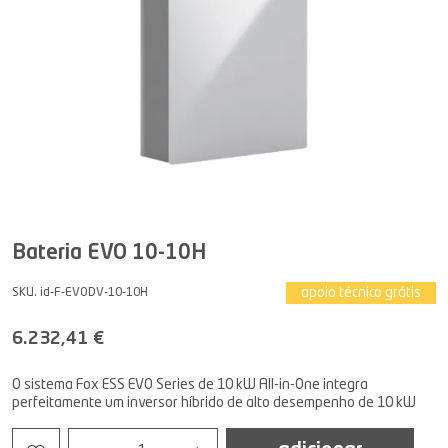
Bateria EVO 10-10H
apoio técnico grátis
SKU. id-F-EVODV-10-10H
6.232,41 €
O sistema Fox ESS EVO Series de 10 kW All-in-One integra
perfeitamente um inversor híbrido de alto desempenho de 10 kW