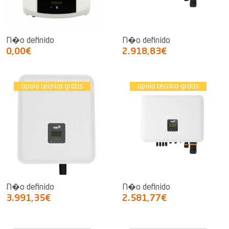
N�o definido
N�o definido
0,00€
2.918,83€
apoio técnico grátis
apoio técnico grátis
N�o definido
N�o definido
3.991,35€
2.581,77€