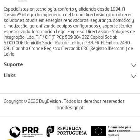
Especialistas en tecnología, conforto y eficiencia desde 1994. A
Dvision® integra la experiencia del Grupo Directvision para ofrecer
soluciones atuais em energías renovadoras, segurança, domótica y
climatização, garantizando equipos configurados y soporte técnico
especializado. Información Legal Empresa: Directvision – Soluções de
Integração, Lda. NIF / CIF (NIPC): 509 804 322 Capital Social:
5.000,00€ Domicilio Social: Rua de Leiria, n.º 38, FR-A, Embra, 2430-
091 Marinha Grande Registro Mercantil: CRC (Registro Mercantil) de
Leiria
Suporte
Links
Copyright © 2026 BuyDvision . Todos los derechos reservados
onedesign.pt