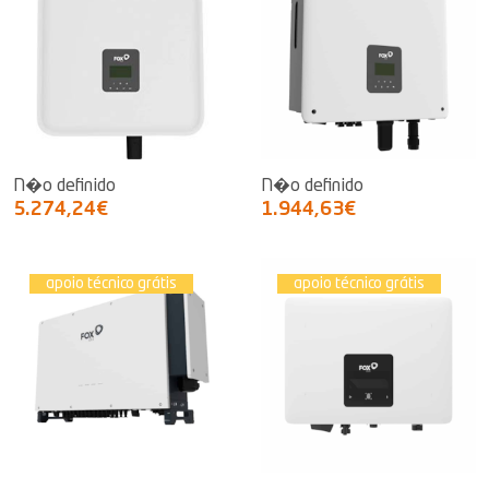
N�o definido
N�o definido
5.274,24€
1.944,63€
apoio técnico grátis
apoio técnico grátis