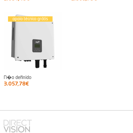
apoio técnico grátis
N�o definido
3.057,78€