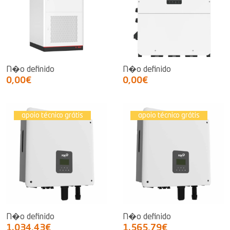
N�o definido
N�o definido
0,00€
0,00€
apoio técnico grátis
apoio técnico grátis
N�o definido
N�o definido
1.034,43€
1.565,79€