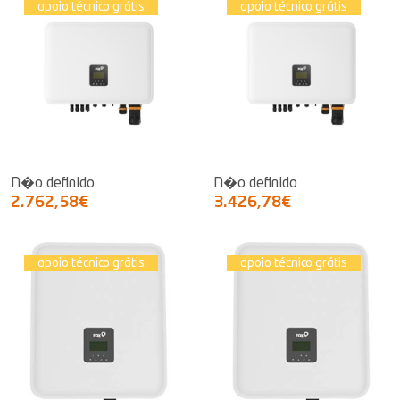
apoio técnico grátis
apoio técnico grátis
N�o definido
N�o definido
2.762,58€
3.426,78€
apoio técnico grátis
apoio técnico grátis