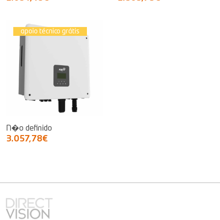
apoio técnico grátis
N�o definido
3.057,78€