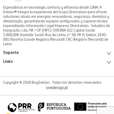
Especialistas en tecnología, conforto y eficiencia desde 1994. A
Dvision® integra la experiencia del Grupo Directvision para ofrecer
soluciones atuais em energías renovadoras, segurança, domótica y
climatização, garantizando equipos configurados y soporte técnico
especializado. Información Legal Empresa: Directvision – Soluções de
Integração, Lda. NIF / CIF (NIPC): 509 804 322 Capital Social:
5.000,00€ Domicilio Social: Rua de Leiria, n.º 38, FR-A, Embra, 2430-
091 Marinha Grande Registro Mercantil: CRC (Registro Mercantil) de
Leiria
Suporte
Links
Copyright © 2026 BuyDvision . Todos los derechos reservados
onedesign.pt