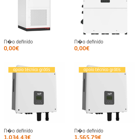
N�o definido
N�o definido
0,00€
0,00€
apoio técnico grátis
apoio técnico grátis
N�o definido
N�o definido
1.034,43€
1.565,79€