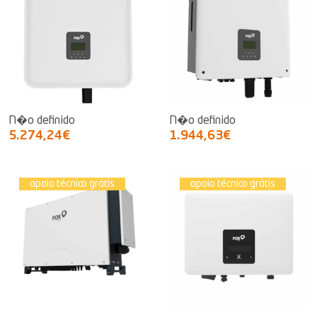
N�o definido
N�o definido
5.274,24€
1.944,63€
apoio técnico grátis
apoio técnico grátis