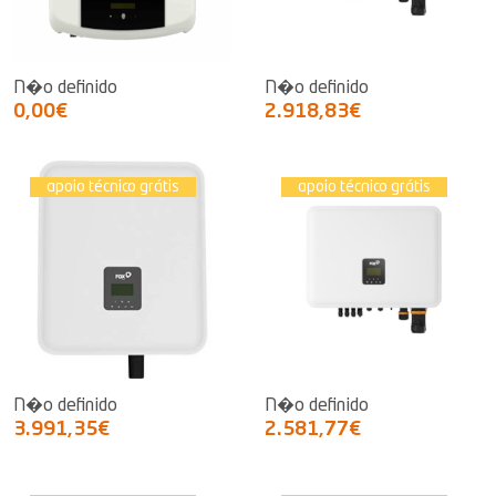
N�o definido
N�o definido
0,00€
2.918,83€
apoio técnico grátis
apoio técnico grátis
N�o definido
N�o definido
3.991,35€
2.581,77€