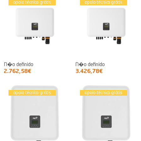
apoio técnico grátis
apoio técnico grátis
N�o definido
N�o definido
2.762,58€
3.426,78€
apoio técnico grátis
apoio técnico grátis