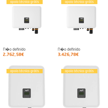
apoio técnico grátis
apoio técnico grátis
N�o definido
N�o definido
2.762,58€
3.426,78€
apoio técnico grátis
apoio técnico grátis