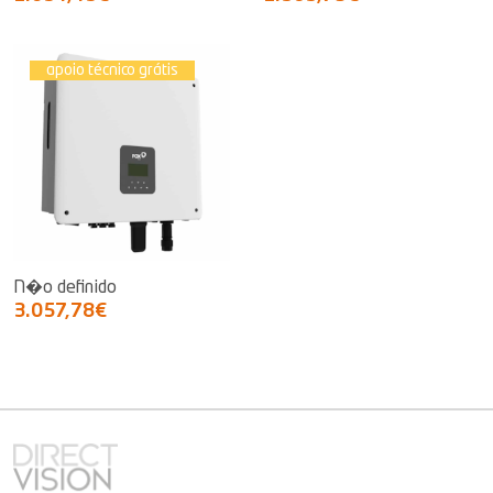
apoio técnico grátis
N�o definido
3.057,78€