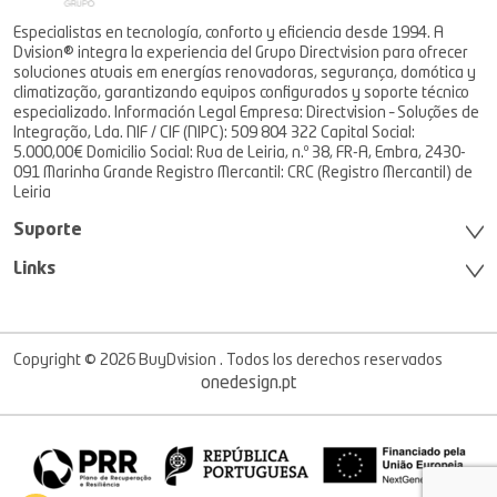
Especialistas en tecnología, conforto y eficiencia desde 1994. A
Dvision® integra la experiencia del Grupo Directvision para ofrecer
soluciones atuais em energías renovadoras, segurança, domótica y
climatização, garantizando equipos configurados y soporte técnico
especializado. Información Legal Empresa: Directvision – Soluções de
Integração, Lda. NIF / CIF (NIPC): 509 804 322 Capital Social:
5.000,00€ Domicilio Social: Rua de Leiria, n.º 38, FR-A, Embra, 2430-
091 Marinha Grande Registro Mercantil: CRC (Registro Mercantil) de
Leiria
Suporte
Links
Copyright © 2026 BuyDvision . Todos los derechos reservados
onedesign.pt