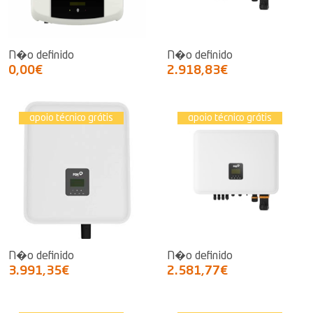
N�o definido
N�o definido
0,00€
2.918,83€
apoio técnico grátis
apoio técnico grátis
N�o definido
N�o definido
3.991,35€
2.581,77€