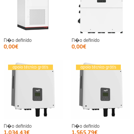
N�o definido
N�o definido
0,00€
0,00€
apoio técnico grátis
apoio técnico grátis
N�o definido
N�o definido
1.034,43€
1.565,79€