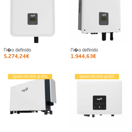
N�o definido
N�o definido
5.274,24€
1.944,63€
apoio técnico grátis
apoio técnico grátis