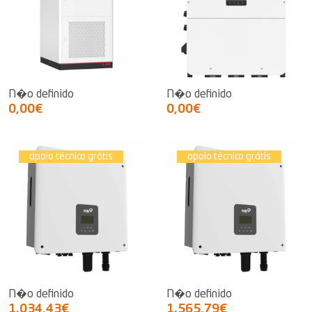
N�o definido
N�o definido
0,00€
0,00€
apoio técnico grátis
apoio técnico grátis
N�o definido
N�o definido
1.034,43€
1.565,79€