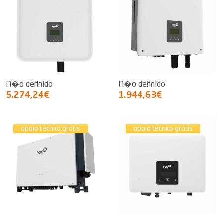
N�o definido
N�o definido
5.274,24€
1.944,63€
apoio técnico grátis
apoio técnico grátis