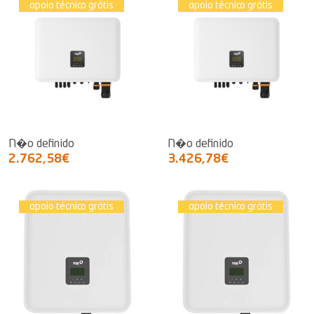
apoio técnico grátis
apoio técnico grátis
N�o definido
N�o definido
2.762,58€
3.426,78€
apoio técnico grátis
apoio técnico grátis