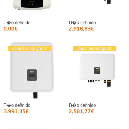
N�o definido
N�o definido
0,00€
2.918,83€
apoio técnico grátis
apoio técnico grátis
N�o definido
N�o definido
3.991,35€
2.581,77€