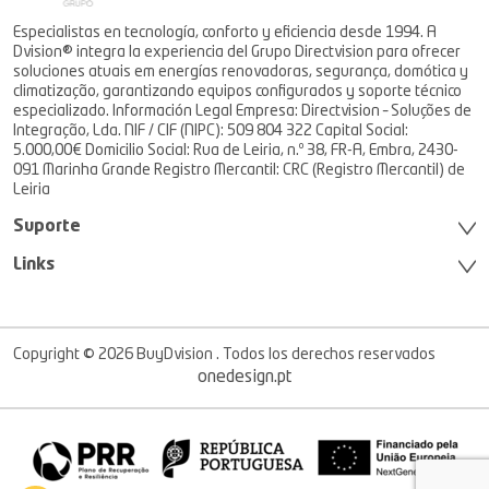
Especialistas en tecnología, conforto y eficiencia desde 1994. A
Dvision® integra la experiencia del Grupo Directvision para ofrecer
soluciones atuais em energías renovadoras, segurança, domótica y
climatização, garantizando equipos configurados y soporte técnico
especializado. Información Legal Empresa: Directvision – Soluções de
Integração, Lda. NIF / CIF (NIPC): 509 804 322 Capital Social:
5.000,00€ Domicilio Social: Rua de Leiria, n.º 38, FR-A, Embra, 2430-
091 Marinha Grande Registro Mercantil: CRC (Registro Mercantil) de
Leiria
Suporte
Links
Copyright © 2026 BuyDvision . Todos los derechos reservados
onedesign.pt