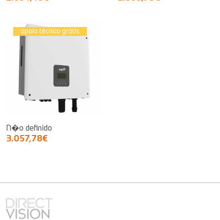
apoio técnico grátis
N�o definido
3.057,78€