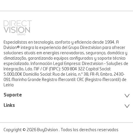
Especialistas en tecnología, conforto y eficiencia desde 1994. A
Dvision® integra la experiencia del Grupo Directvision para ofrecer
soluciones atuais em energías renovadoras, segurança, domótica y
climatização, garantizando equipos configurados y soporte técnico
especializado. Información Legal Empresa: Directvision – Soluções de
Integração, Lda. NIF / CIF (NIPC): 509 804 322 Capital Social:
5.000,00€ Domicilio Social: Rua de Leiria, n.º 38, FR-A, Embra, 2430-
091 Marinha Grande Registro Mercantil: CRC (Registro Mercantil) de
Leiria
Suporte
Links
Copyright © 2026 BuyDvision . Todos los derechos reservados