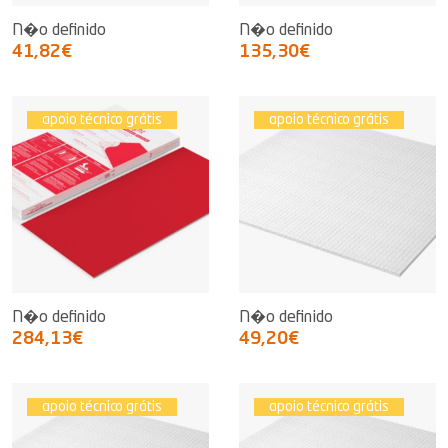
N�o definido
N�o definido
41,82€
135,30€
apoio técnico grátis
apoio técnico grátis
N�o definido
N�o definido
284,13€
49,20€
apoio técnico grátis
apoio técnico grátis