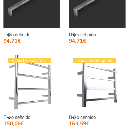
N�o definido
N�o definido
94,71€
94,71€
apoio técnico grátis
apoio técnico grátis
N�o definido
N�o definido
150,06€
163,59€