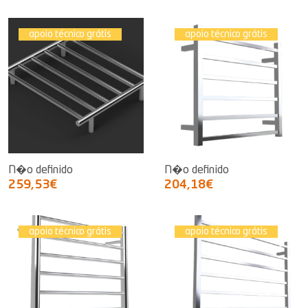
apoio técnico grátis
apoio técnico grátis
N�o definido
N�o definido
259,53€
204,18€
apoio técnico grátis
apoio técnico grátis