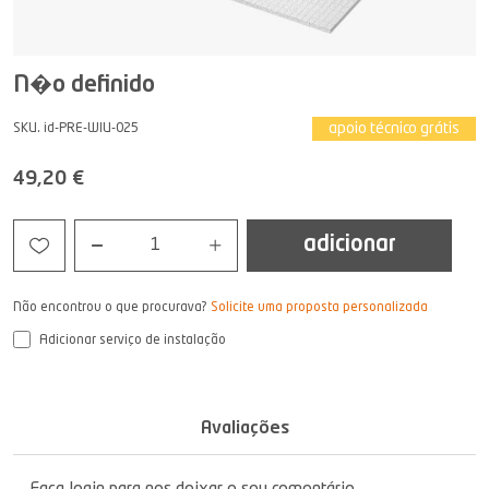
N�o definido
apoio técnico grátis
SKU. id-PRE-WIU-025
49,20 €
adicionar
1
Não encontrou o que procurava?
Solicite uma proposta personalizada
Adicionar serviço de instalação
Avaliações