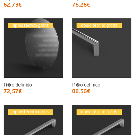
62,73€
76,26€
apoio técnico grátis
apoio técnico grátis
N�o definido
N�o definido
72,57€
88,56€
apoio técnico grátis
apoio técnico grátis