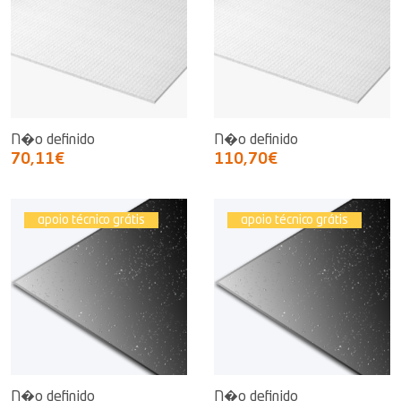
N�o definido
N�o definido
70,11€
110,70€
apoio técnico grátis
apoio técnico grátis
N�o definido
N�o definido