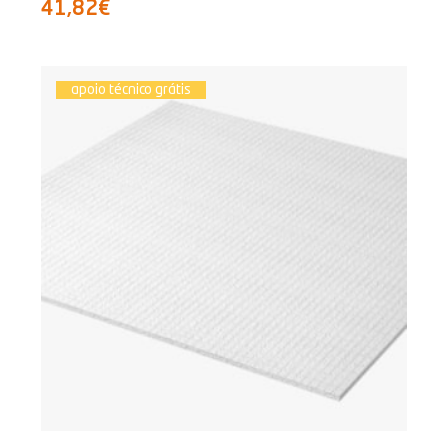
41,82€
apoio técnico grátis