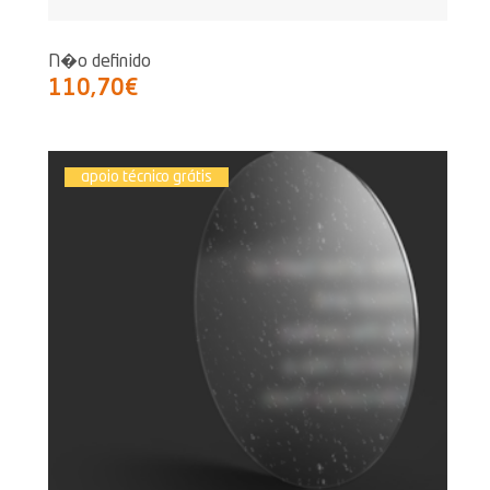
N�o definido
110,70€
apoio técnico grátis