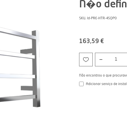
N�o defin
SKU. Id-PRE-HTR-4SQPO
163,59 €
1
Não encontrou o que procurav
Adicionar serviço de insta