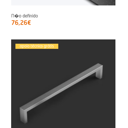
N�o definido
76,26€
apoio técnico grátis