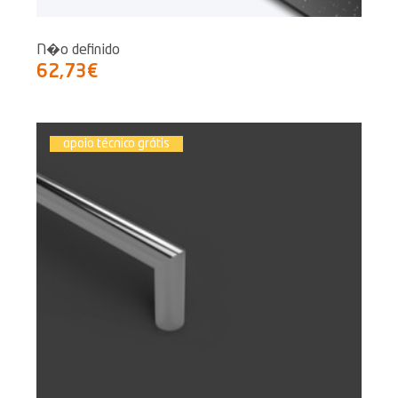
N�o definido
62,73€
apoio técnico grátis