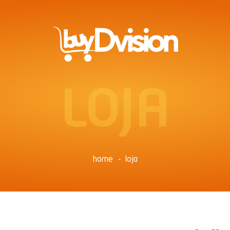
LOJA
home
loja