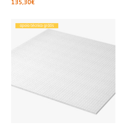
135,30€
apoio técnico grátis