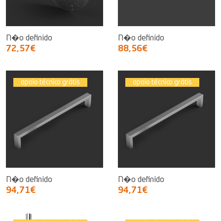
N�o definido
N�o definido
72,57€
88,56€
apoio técnico grátis
apoio técnico grátis
N�o definido
N�o definido
94,71€
94,71€