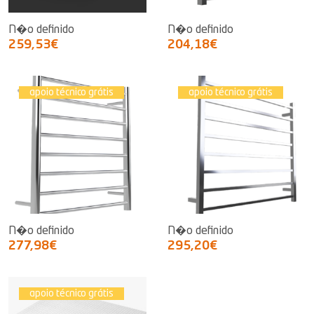
N�o definido
N�o definido
259,53€
204,18€
apoio técnico grátis
apoio técnico grátis
N�o definido
N�o definido
277,98€
295,20€
apoio técnico grátis