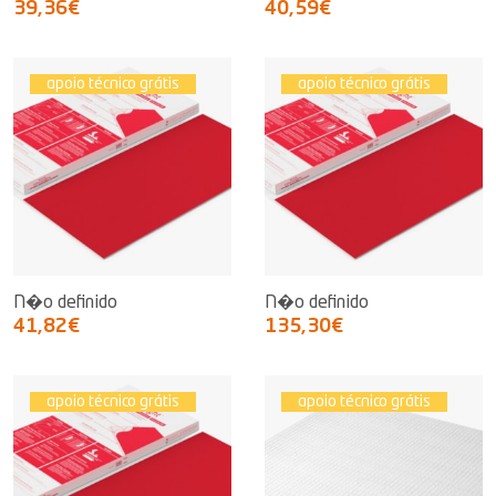
39,36€
40,59€
apoio técnico grátis
apoio técnico grátis
N�o definido
N�o definido
41,82€
135,30€
apoio técnico grátis
apoio técnico grátis