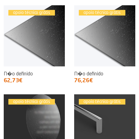
apoio técnico grátis
apoio técnico grátis
N�o definido
N�o definido
62,73€
76,26€
apoio técnico grátis
apoio técnico grátis