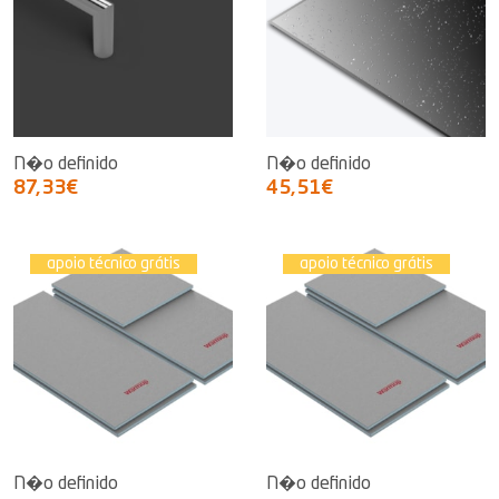
N�o definido
N�o definido
87,33€
45,51€
apoio técnico grátis
apoio técnico grátis
N�o definido
N�o definido