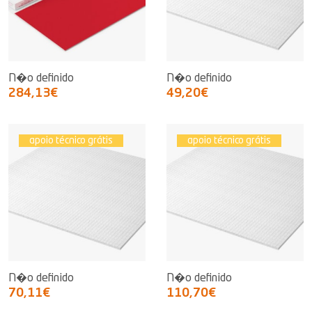
N�o definido
N�o definido
284,13€
49,20€
apoio técnico grátis
apoio técnico grátis
N�o definido
N�o definido
70,11€
110,70€