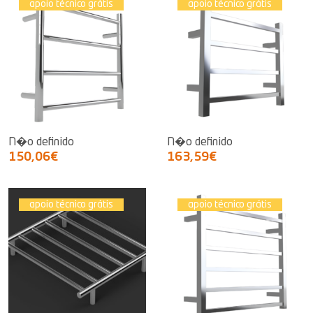
apoio técnico grátis
apoio técnico grátis
N�o definido
N�o definido
150,06€
163,59€
apoio técnico grátis
apoio técnico grátis