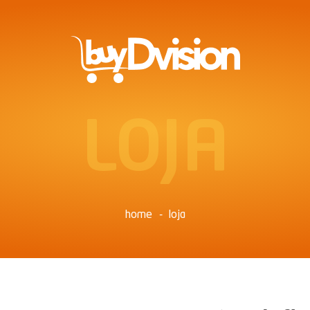
LOJA
home
loja