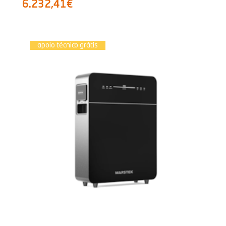
6.232,41€
apoio técnico grátis