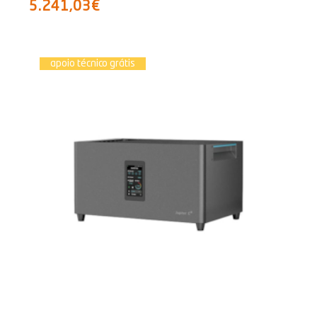
5.241,03€
apoio técnico grátis