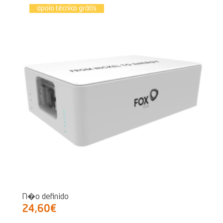
apoio técnico grátis
N�o definido
24,60€