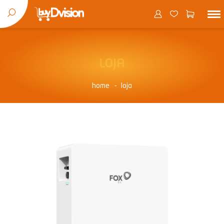
LOJA
home
loja