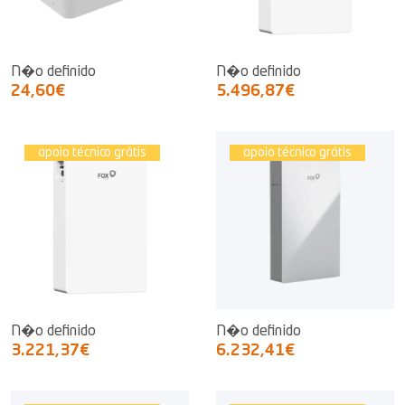
N�o definido
N�o definido
24,60€
5.496,87€
apoio técnico grátis
apoio técnico grátis
N�o definido
N�o definido
3.221,37€
6.232,41€