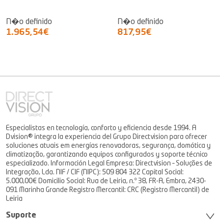
N�o definido
N�o definido
1.965,54€
817,95€
Especialistas en tecnología, conforto y eficiencia desde 1994. A
Dvision® integra la experiencia del Grupo Directvision para ofrecer
soluciones atuais em energías renovadoras, segurança, domótica y
climatização, garantizando equipos configurados y soporte técnico
especializado. Información Legal Empresa: Directvision – Soluções de
Integração, Lda. NIF / CIF (NIPC): 509 804 322 Capital Social:
5.000,00€ Domicilio Social: Rua de Leiria, n.º 38, FR-A, Embra, 2430-
091 Marinha Grande Registro Mercantil: CRC (Registro Mercantil) de
Leiria
Suporte