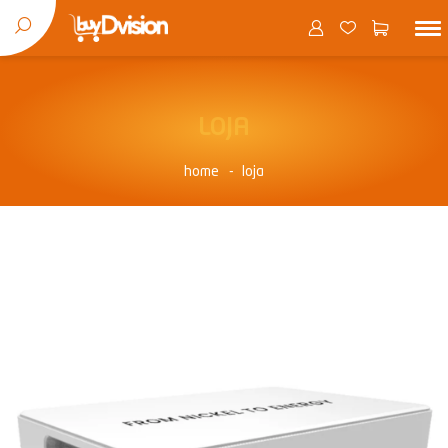
LOJA
home
loja