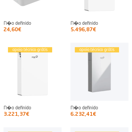
N�o definido
N�o definido
24,60€
5.496,87€
apoio técnico grátis
apoio técnico grátis
N�o definido
N�o definido
3.221,37€
6.232,41€