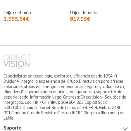
N�o definido
N�o definido
1.965,54€
817,95€
Especialistas en tecnología, conforto y eficiencia desde 1994. A
Dvision® integra la experiencia del Grupo Directvision para ofrecer
soluciones atuais em energías renovadoras, segurança, domótica y
climatização, garantizando equipos configurados y soporte técnico
especializado. Información Legal Empresa: Directvision – Soluções de
Integração, Lda. NIF / CIF (NIPC): 509 804 322 Capital Social:
5.000,00€ Domicilio Social: Rua de Leiria, n.º 38, FR-A, Embra, 2430-
091 Marinha Grande Registro Mercantil: CRC (Registro Mercantil) de
Leiria
Suporte