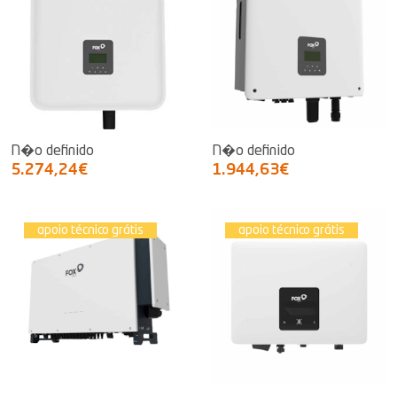
N�o definido
N�o definido
5.274,24€
1.944,63€
apoio técnico grátis
apoio técnico grátis