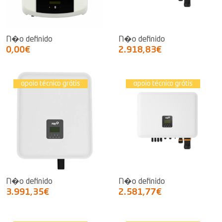
N�o definido
N�o definido
0,00€
2.918,83€
apoio técnico grátis
apoio técnico grátis
N�o definido
N�o definido
3.991,35€
2.581,77€