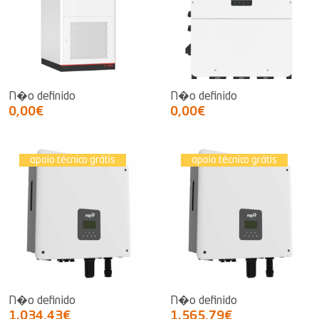
N�o definido
N�o definido
0,00€
0,00€
apoio técnico grátis
apoio técnico grátis
N�o definido
N�o definido
1.034,43€
1.565,79€