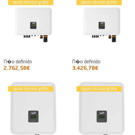
apoio técnico grátis
apoio técnico grátis
N�o definido
N�o definido
2.762,58€
3.426,78€
apoio técnico grátis
apoio técnico grátis