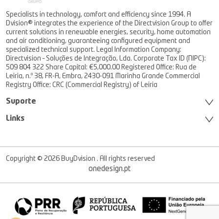
Specialists in technology, comfort and efficiency since 1994. A
Dvision® integrates the experience of the Directvision Group to offer
current solutions in renewable energies, security, home automation
and air conditioning, guaranteeing configured equipment and
specialized technical support. Legal Information Company:
Directvision – Soluções de Integração, Lda. Corporate Tax ID (NIPC):
509 804 322 Share Capital: €5,000.00 Registered Office: Rua de
Leiria, n.º 38, FR-A, Embra, 2430-091 Marinha Grande Commercial
Registry Office: CRC (Commercial Registry) of Leiria
Suporte
Links
Copyright © 2026 BuyDvision . All rights reserved
onedesign.pt