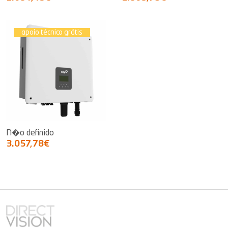
apoio técnico grátis
N�o definido
3.057,78€