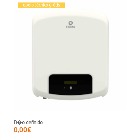
apoio técnico grátis
N�o definido
0,00€