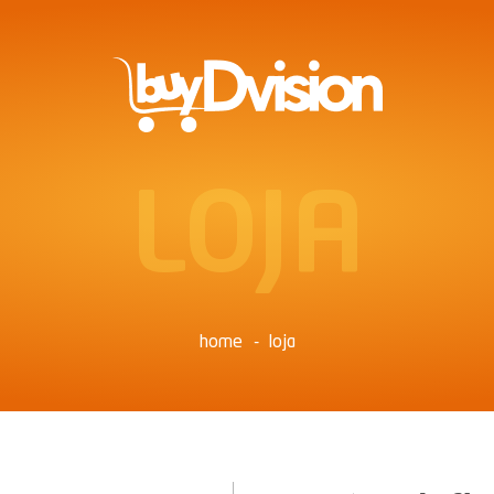
LOJA
home
loja