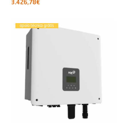
3.426,78€
apoio técnico grátis