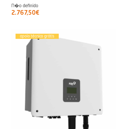
N�o definido
2.767,50€
apoio técnico grátis