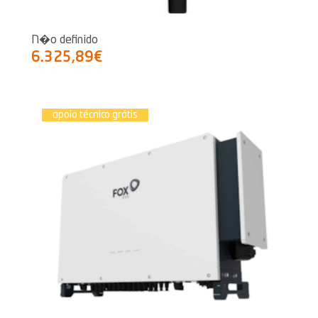
N�o definido
6.325,89€
apoio técnico grátis