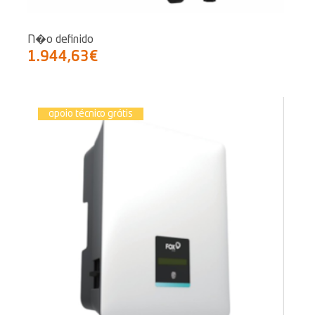
N�o definido
1.944,63€
apoio técnico grátis