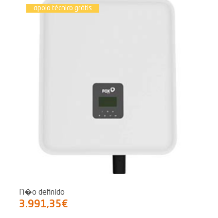
apoio técnico grátis
N�o definido
3.991,35€