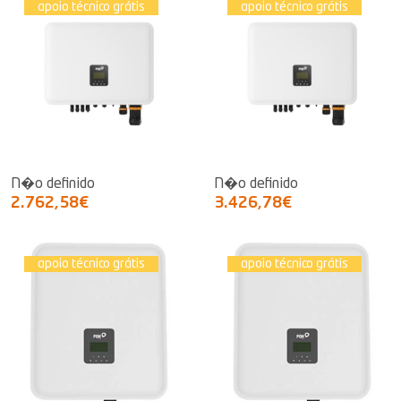
apoio técnico grátis
apoio técnico grátis
N�o definido
N�o definido
2.762,58€
3.426,78€
apoio técnico grátis
apoio técnico grátis