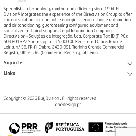
Specialists in technology, comfort and efficiency since 1994. A
Dvision® integrates the experience of the Directvision Group to offer
current solutions in renewable energies, security, home automation
and air conditioning, guaranteeing configured equipment and
specialized technical support. Legal Information Company:
Directvision – Soluções de Integração, Lda. Corporate Tax ID (NIPC):
509 804 322 Share Capital: €5,000.00 Registered Office: Rua de
Leiria, n.º 38, FR-A, Embra, 2430-091 Marinha Grande Commercial
Registry Office: CRC (Commercial Registry) of Leiria
Suporte
Links
Copyright © 2026 BuyDvision . All rights reserved
onedesign.pt