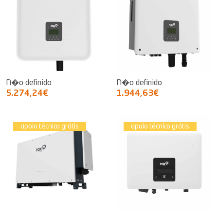
N�o definido
N�o definido
5.274,24€
1.944,63€
apoio técnico grátis
apoio técnico grátis