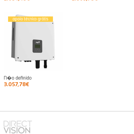
apoio técnico grátis
N�o definido
3.057,78€