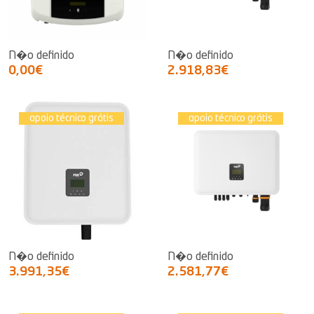
N�o definido
N�o definido
0,00€
2.918,83€
apoio técnico grátis
apoio técnico grátis
N�o definido
N�o definido
3.991,35€
2.581,77€