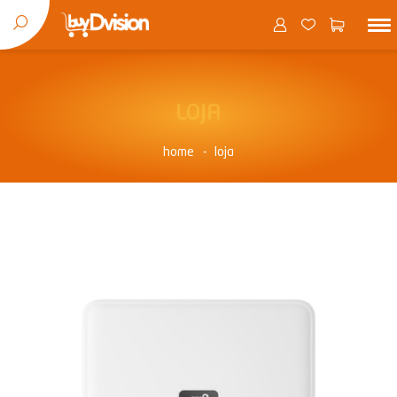
LOJA
home
loja