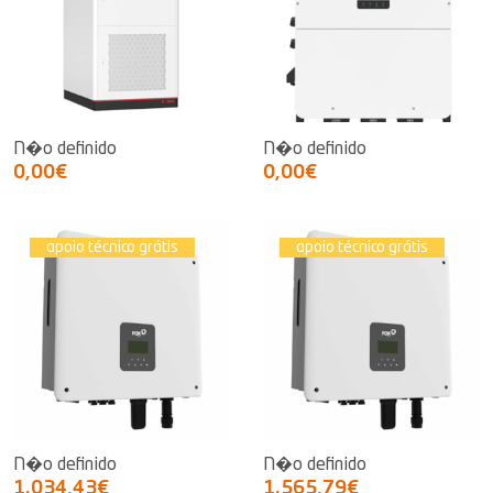
N�o definido
N�o definido
0,00€
0,00€
apoio técnico grátis
apoio técnico grátis
N�o definido
N�o definido
1.034,43€
1.565,79€