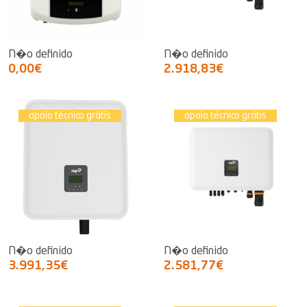
N�o definido
N�o definido
0,00€
2.918,83€
apoio técnico grátis
apoio técnico grátis
N�o definido
N�o definido
3.991,35€
2.581,77€