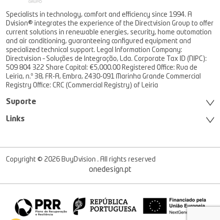
Specialists in technology, comfort and efficiency since 1994. A
Dvision® integrates the experience of the Directvision Group to offer
current solutions in renewable energies, security, home automation
and air conditioning, guaranteeing configured equipment and
specialized technical support. Legal Information Company:
Directvision – Soluções de Integração, Lda. Corporate Tax ID (NIPC):
509 804 322 Share Capital: €5,000.00 Registered Office: Rua de
Leiria, n.º 38, FR-A, Embra, 2430-091 Marinha Grande Commercial
Registry Office: CRC (Commercial Registry) of Leiria
Suporte
Links
Copyright © 2026 BuyDvision . All rights reserved
onedesign.pt