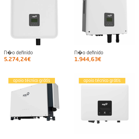
N�o definido
N�o definido
5.274,24€
1.944,63€
apoio técnico grátis
apoio técnico grátis