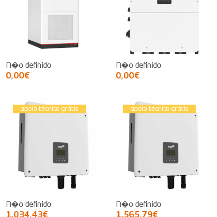
N�o definido
N�o definido
0,00€
0,00€
apoio técnico grátis
apoio técnico grátis
N�o definido
N�o definido
1.034,43€
1.565,79€