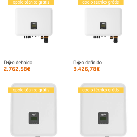
apoio técnico grátis
apoio técnico grátis
N�o definido
N�o definido
2.762,58€
3.426,78€
apoio técnico grátis
apoio técnico grátis