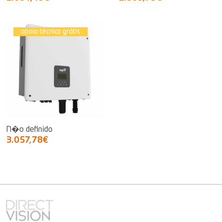
apoio técnico grátis
N�o definido
3.057,78€