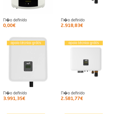
N�o definido
N�o definido
0,00€
2.918,83€
apoio técnico grátis
apoio técnico grátis
N�o definido
N�o definido
3.991,35€
2.581,77€