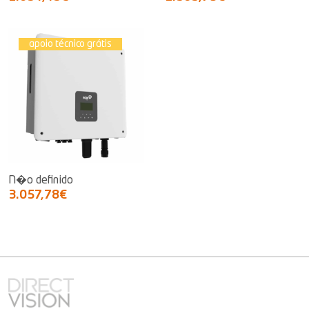
apoio técnico grátis
N�o definido
3.057,78€