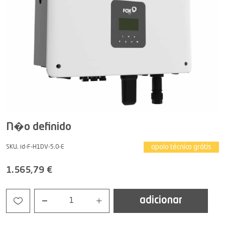
N�o definido
apoio técnico grátis
SKU. id-F-H1DV-5.0-E
1.565,79 €
adicionar
1