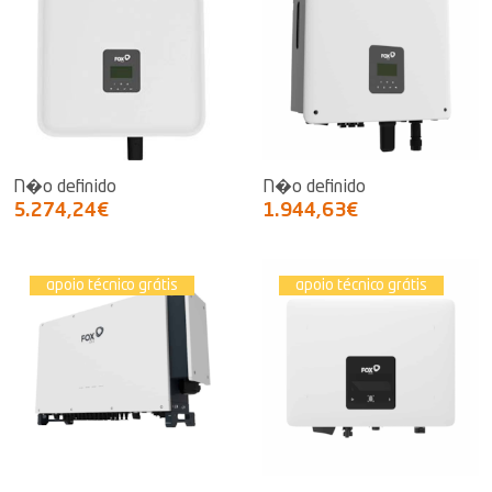
N�o definido
N�o definido
5.274,24€
1.944,63€
apoio técnico grátis
apoio técnico grátis