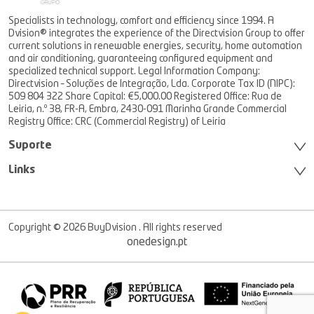
Specialists in technology, comfort and efficiency since 1994. A
Dvision® integrates the experience of the Directvision Group to offer
current solutions in renewable energies, security, home automation
and air conditioning, guaranteeing configured equipment and
specialized technical support. Legal Information Company:
Directvision – Soluções de Integração, Lda. Corporate Tax ID (NIPC):
509 804 322 Share Capital: €5,000.00 Registered Office: Rua de
Leiria, n.º 38, FR-A, Embra, 2430-091 Marinha Grande Commercial
Registry Office: CRC (Commercial Registry) of Leiria
Suporte
Links
Copyright © 2026 BuyDvision . All rights reserved
onedesign.pt