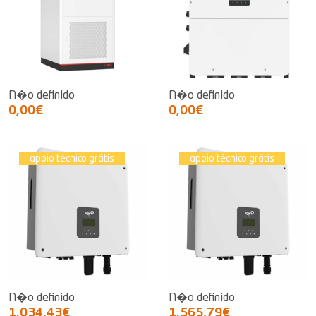
N�o definido
N�o definido
0,00€
0,00€
apoio técnico grátis
apoio técnico grátis
N�o definido
N�o definido
1.034,43€
1.565,79€