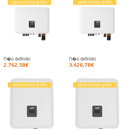
apoio técnico grátis
apoio técnico grátis
N�o definido
N�o definido
2.762,58€
3.426,78€
apoio técnico grátis
apoio técnico grátis