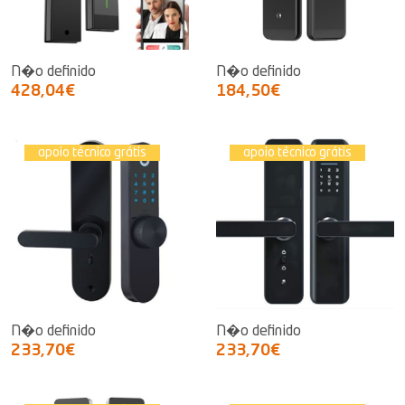
N�o definido
N�o definido
428,04€
184,50€
apoio técnico grátis
apoio técnico grátis
N�o definido
N�o definido
233,70€
233,70€