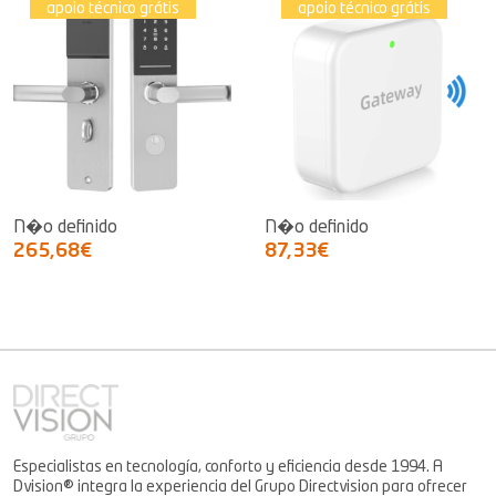
apoio técnico grátis
apoio técnico grátis
N�o definido
N�o definido
265,68€
87,33€
Especialistas en tecnología, conforto y eficiencia desde 1994. A
Dvision® integra la experiencia del Grupo Directvision para ofrecer