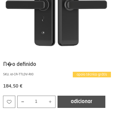
N�o definido
apoio técnico grátis
SKU. id-CA-TTLDV-RIO
184,50 €
adicionar
1