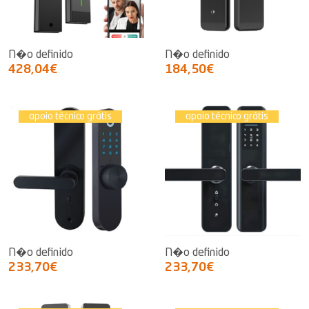
N�o definido
N�o definido
428,04€
184,50€
apoio técnico grátis
apoio técnico grátis
N�o definido
N�o definido
233,70€
233,70€