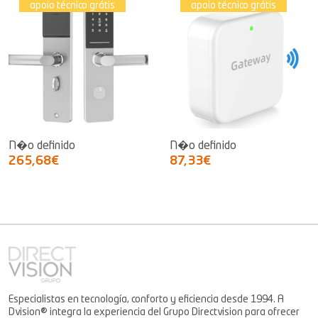
apoio técnico grátis
apoio técnico grátis
N�o definido
N�o definido
265,68€
87,33€
Especialistas en tecnología, conforto y eficiencia desde 1994. A
Dvision® integra la experiencia del Grupo Directvision para ofrecer