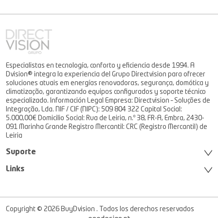
Especialistas en tecnología, conforto y eficiencia desde 1994. A
Dvision® integra la experiencia del Grupo Directvision para ofrecer
soluciones atuais em energías renovadoras, segurança, domótica y
climatização, garantizando equipos configurados y soporte técnico
especializado. Información Legal Empresa: Directvision – Soluções de
Integração, Lda. NIF / CIF (NIPC): 509 804 322 Capital Social:
5.000,00€ Domicilio Social: Rua de Leiria, n.º 38, FR-A, Embra, 2430-
091 Marinha Grande Registro Mercantil: CRC (Registro Mercantil) de
Leiria
Suporte
Links
Copyright © 2026 BuyDvision . Todos los derechos reservados