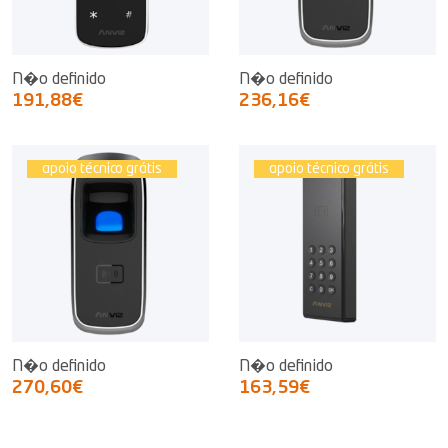
N�o definido
N�o definido
191,88€
236,16€
apoio técnico grátis
apoio técnico grátis
N�o definido
N�o definido
270,60€
163,59€