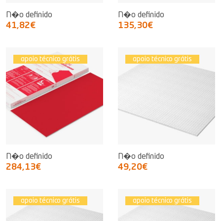
N�o definido
N�o definido
41,82€
135,30€
apoio técnico grátis
apoio técnico grátis
N�o definido
N�o definido
284,13€
49,20€
apoio técnico grátis
apoio técnico grátis