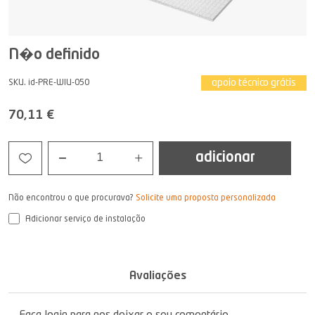
N�o definido
apoio técnico grátis
SKU. id-PRE-WIU-050
70,11 €
adicionar
1
Não encontrou o que procurava?
Solicite uma proposta personalizada
Adicionar serviço de instalação
Avaliações