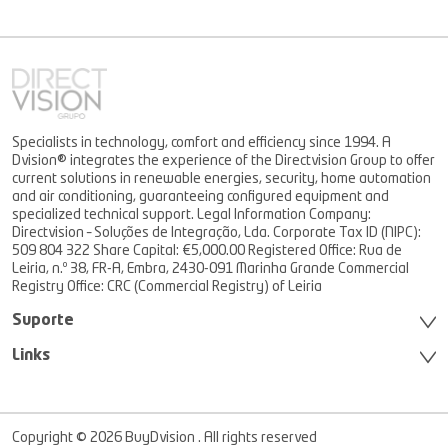
Specialists in technology, comfort and efficiency since 1994. A
Dvision® integrates the experience of the Directvision Group to offer
current solutions in renewable energies, security, home automation
and air conditioning, guaranteeing configured equipment and
specialized technical support. Legal Information Company:
Directvision – Soluções de Integração, Lda. Corporate Tax ID (NIPC):
509 804 322 Share Capital: €5,000.00 Registered Office: Rua de
Leiria, n.º 38, FR-A, Embra, 2430-091 Marinha Grande Commercial
Registry Office: CRC (Commercial Registry) of Leiria
Suporte
Links
Copyright © 2026 BuyDvision . All rights reserved