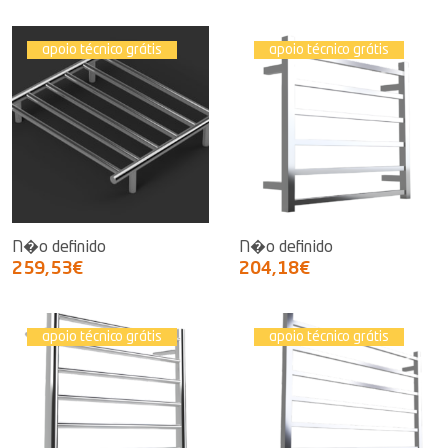
apoio técnico grátis
apoio técnico grátis
N�o definido
N�o definido
259,53€
204,18€
apoio técnico grátis
apoio técnico grátis