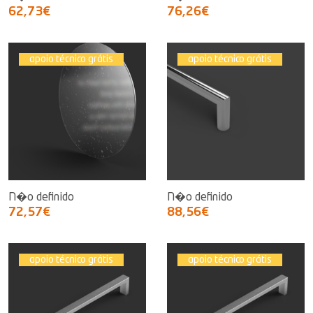
62,73€
76,26€
apoio técnico grátis
apoio técnico grátis
N�o definido
N�o definido
72,57€
88,56€
apoio técnico grátis
apoio técnico grátis