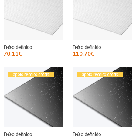
N�o definido
N�o definido
70,11€
110,70€
apoio técnico grátis
apoio técnico grátis
N�o definido
N�o definido