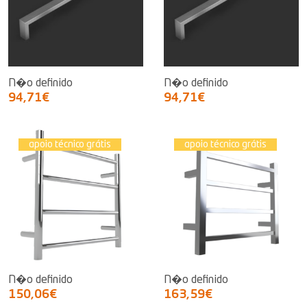
N�o definido
N�o definido
94,71€
94,71€
apoio técnico grátis
apoio técnico grátis
N�o definido
N�o definido
150,06€
163,59€