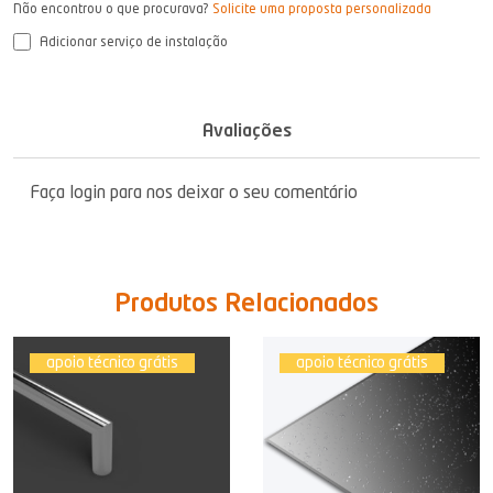
Não encontrou o que procurava?
Solicite uma proposta personalizada
Adicionar serviço de instalação
Avaliações
Faça login para nos deixar o seu comentário
Produtos Relacionados
apoio técnico grátis
apoio técnico grátis