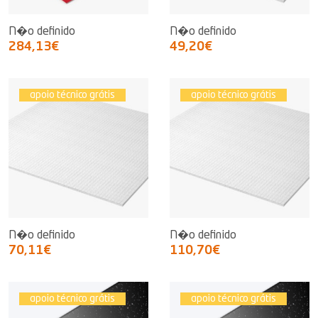
N�o definido
N�o definido
284,13€
49,20€
apoio técnico grátis
apoio técnico grátis
N�o definido
N�o definido
70,11€
110,70€
apoio técnico grátis
apoio técnico grátis