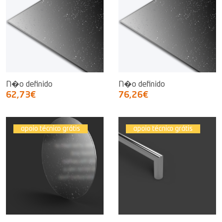
N�o definido
N�o definido
62,73€
76,26€
apoio técnico grátis
apoio técnico grátis