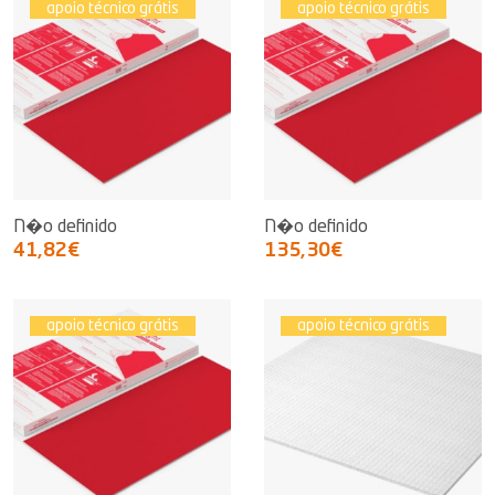
apoio técnico grátis
apoio técnico grátis
N�o definido
N�o definido
41,82€
135,30€
apoio técnico grátis
apoio técnico grátis