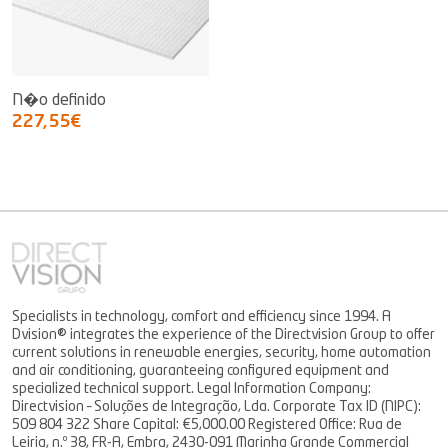
N�o definido
227,55€
Specialists in technology, comfort and efficiency since 1994. A
Dvision® integrates the experience of the Directvision Group to offer
current solutions in renewable energies, security, home automation
and air conditioning, guaranteeing configured equipment and
specialized technical support. Legal Information Company:
Directvision – Soluções de Integração, Lda. Corporate Tax ID (NIPC):
509 804 322 Share Capital: €5,000.00 Registered Office: Rua de
Leiria, n.º 38, FR-A, Embra, 2430-091 Marinha Grande Commercial