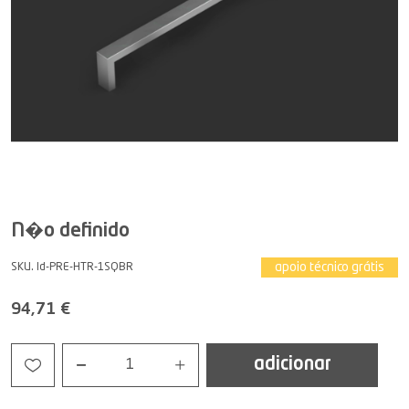
N�o definido
apoio técnico grátis
SKU. Id-PRE-HTR-1SQBR
94,71 €
adicionar
1