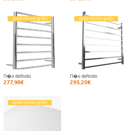
apoio técnico grátis
apoio técnico grátis
N�o definido
N�o definido
277,98€
295,20€
apoio técnico grátis