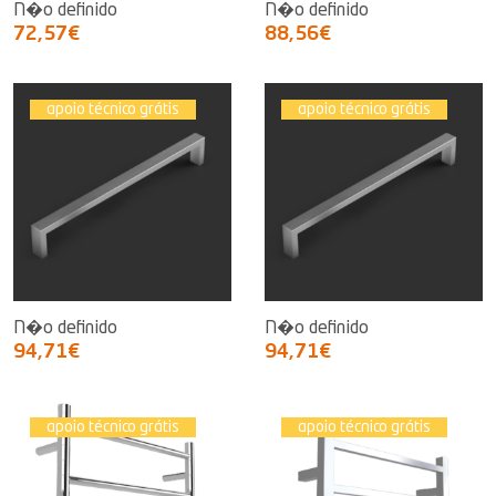
N�o definido
N�o definido
72,57€
88,56€
apoio técnico grátis
apoio técnico grátis
N�o definido
N�o definido
94,71€
94,71€
apoio técnico grátis
apoio técnico grátis