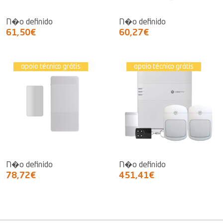
N�o definido
N�o definido
61,50€
60,27€
apoio técnico grátis
apoio técnico grátis
N�o definido
N�o definido
78,72€
451,41€