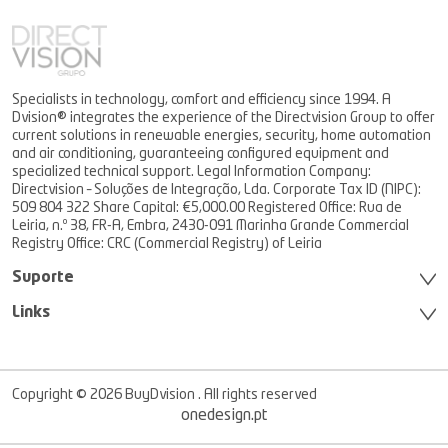
Specialists in technology, comfort and efficiency since 1994. A
Dvision® integrates the experience of the Directvision Group to offer
current solutions in renewable energies, security, home automation
and air conditioning, guaranteeing configured equipment and
specialized technical support. Legal Information Company:
Directvision – Soluções de Integração, Lda. Corporate Tax ID (NIPC):
509 804 322 Share Capital: €5,000.00 Registered Office: Rua de
Leiria, n.º 38, FR-A, Embra, 2430-091 Marinha Grande Commercial
Registry Office: CRC (Commercial Registry) of Leiria
Suporte
Links
Copyright © 2026 BuyDvision . All rights reserved
onedesign.pt