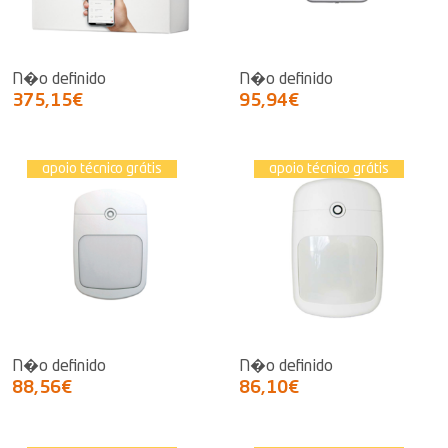
N�o definido
N�o definido
375,15€
95,94€
apoio técnico grátis
apoio técnico grátis
N�o definido
N�o definido
88,56€
86,10€