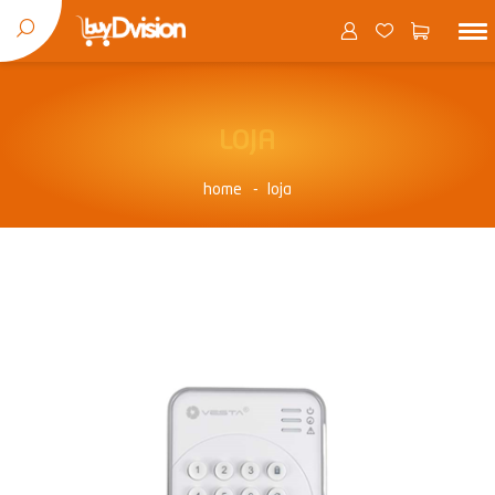
LOJA
home
loja