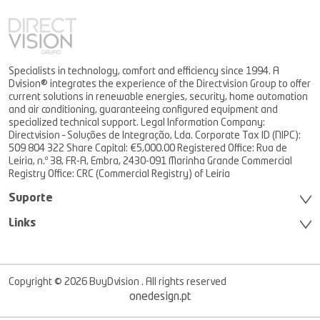
Specialists in technology, comfort and efficiency since 1994. A
Dvision® integrates the experience of the Directvision Group to offer
current solutions in renewable energies, security, home automation
and air conditioning, guaranteeing configured equipment and
specialized technical support. Legal Information Company:
Directvision – Soluções de Integração, Lda. Corporate Tax ID (NIPC):
509 804 322 Share Capital: €5,000.00 Registered Office: Rua de
Leiria, n.º 38, FR-A, Embra, 2430-091 Marinha Grande Commercial
Registry Office: CRC (Commercial Registry) of Leiria
Suporte
Links
Copyright © 2026 BuyDvision . All rights reserved
onedesign.pt