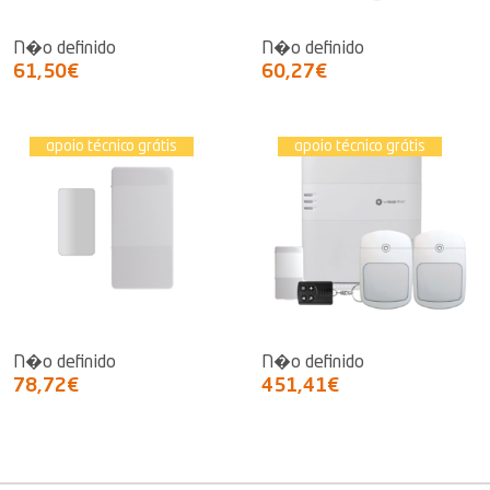
N�o definido
N�o definido
61,50€
60,27€
apoio técnico grátis
apoio técnico grátis
N�o definido
N�o definido
78,72€
451,41€