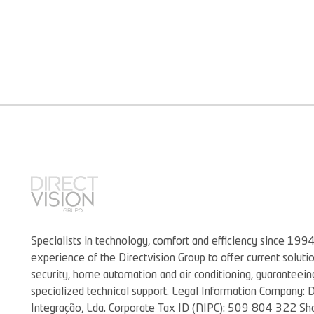
Specialists in technology, comfort and efficiency since 199
experience of the Directvision Group to offer current soluti
security, home automation and air conditioning, guaranteei
specialized technical support. Legal Information Company: D
Integração, Lda. Corporate Tax ID (NIPC): 509 804 322 Sh