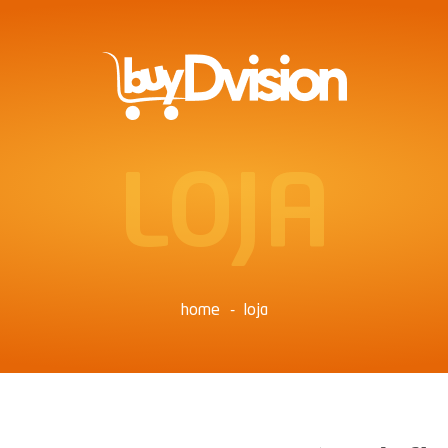
LOJA
home
loja