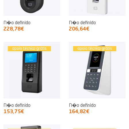
N�o definido
N�o definido
228,78€
206,64€
apoio técnico grátis
apoio técnico grátis
N�o definido
N�o definido
153,75€
164,82€