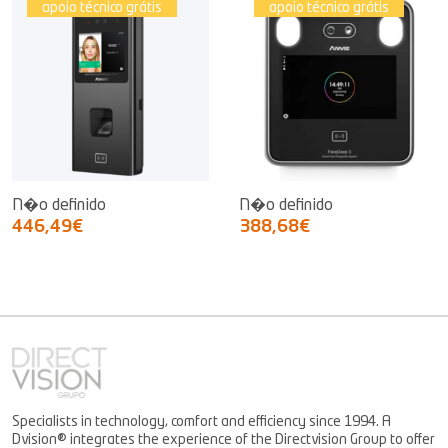
apoio técnico grátis
apoio técnico grátis
N�o definido
N�o definido
446,49€
388,68€
Specialists in technology, comfort and efficiency since 1994. A
Dvision® integrates the experience of the Directvision Group to offer