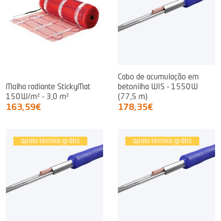
Cabo de acumulação em
Malha radiante StickyMat
betonilha WIS - 1550W
150W/m² - 3,0 m²
(77,5 m)
163,59€
178,35€
apoio técnico grátis
apoio técnico grátis