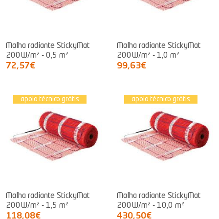
Malha radiante StickyMat
Malha radiante StickyMat
200W/m² - 0,5 m²
200W/m² - 1,0 m²
72,57€
99,63€
apoio técnico grátis
apoio técnico grátis
Malha radiante StickyMat
Malha radiante StickyMat
200W/m² - 1,5 m²
200W/m² - 10,0 m²
118,08€
430,50€