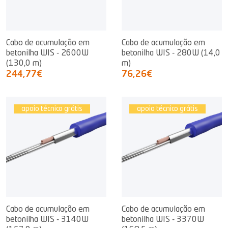
Cabo de acumulação em
Cabo de acumulação em
betonilha WIS - 2600W
betonilha WIS - 280W (14,0
(130,0 m)
m)
244,77€
76,26€
apoio técnico grátis
apoio técnico grátis
Cabo de acumulação em
Cabo de acumulação em
betonilha WIS - 3140W
betonilha WIS - 3370W