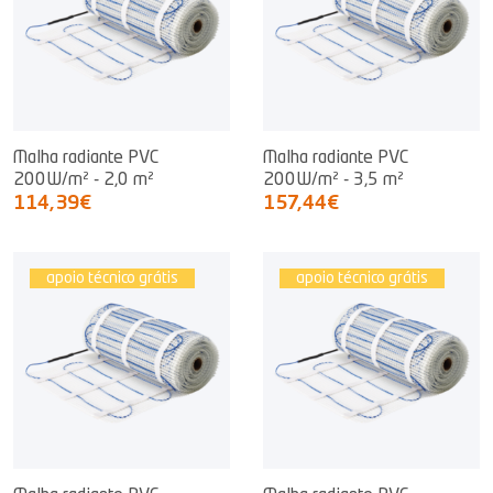
Malha radiante PVC
Malha radiante PVC
200W/m² - 2,0 m²
200W/m² - 3,5 m²
114,39€
157,44€
apoio técnico grátis
apoio técnico grátis