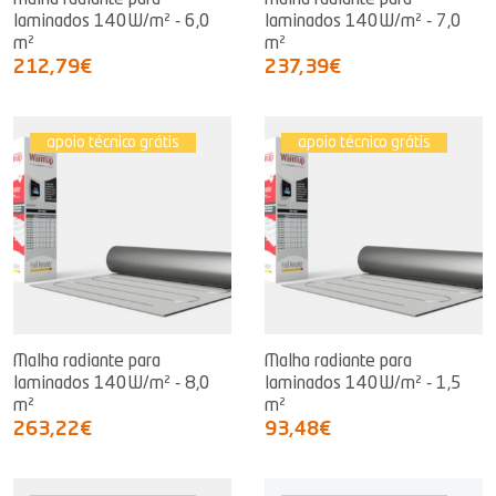
Malha radiante para
Malha radiante para
laminados 140W/m² - 6,0
laminados 140W/m² - 7,0
m²
m²
212,79€
237,39€
apoio técnico grátis
apoio técnico grátis
Malha radiante para
Malha radiante para
laminados 140W/m² - 8,0
laminados 140W/m² - 1,5
m²
m²
263,22€
93,48€