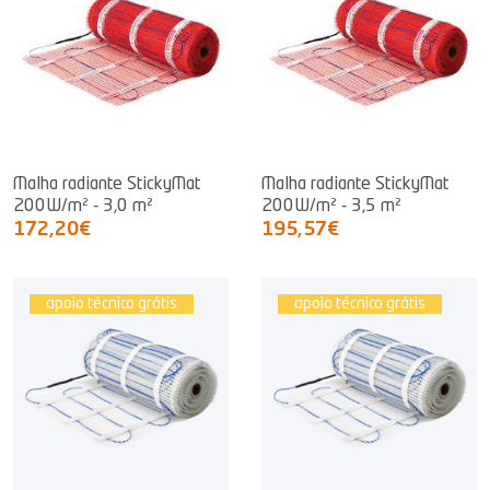
Malha radiante StickyMat
Malha radiante StickyMat
200W/m² - 3,0 m²
200W/m² - 3,5 m²
172,20€
195,57€
apoio técnico grátis
apoio técnico grátis