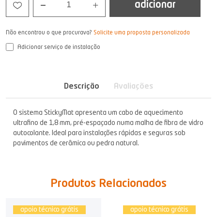
adicionar
1
Não encontrou o que procurava?
Solicite uma proposta personalizada
Adicionar serviço de instalação
Descrição
Avaliações
O sistema StickyMat apresenta um cabo de aquecimento
ultrafino de 1,8 mm, pré-espaçado numa malha de fibra de vidro
autocolante. Ideal para instalações rápidas e seguras sob
pavimentos de cerâmica ou pedra natural.
Produtos Relacionados
apoio técnico grátis
apoio técnico grátis