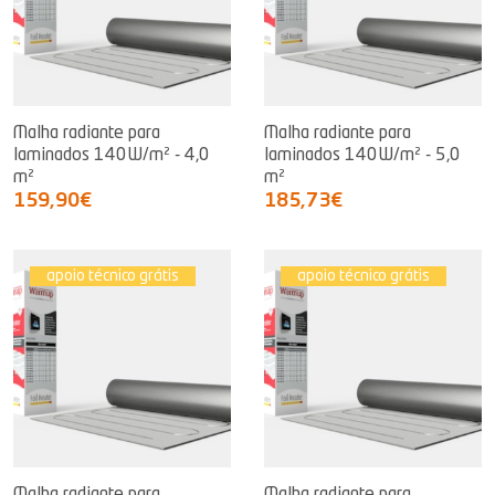
Malha radiante para
Malha radiante para
laminados 140W/m² - 4,0
laminados 140W/m² - 5,0
m²
m²
159,90€
185,73€
apoio técnico grátis
apoio técnico grátis