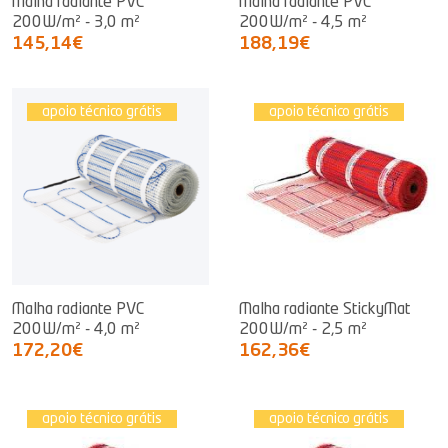
Malha radiante PVC
Malha radiante PVC
200W/m² - 3,0 m²
200W/m² - 4,5 m²
145,14€
188,19€
apoio técnico grátis
apoio técnico grátis
Malha radiante PVC
Malha radiante StickyMat
200W/m² - 4,0 m²
200W/m² - 2,5 m²
172,20€
162,36€
apoio técnico grátis
apoio técnico grátis