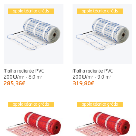
apoio técnico grátis
apoio técnico grátis
Malha radiante PVC
Malha radiante PVC
200W/m² - 8,0 m²
200W/m² - 9,0 m²
285,36€
319,80€
apoio técnico grátis
apoio técnico grátis