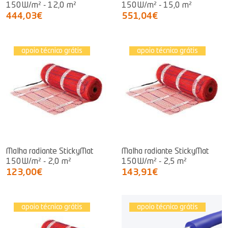
150W/m² - 12,0 m²
150W/m² - 15,0 m²
444,03€
551,04€
apoio técnico grátis
apoio técnico grátis
Malha radiante StickyMat
Malha radiante StickyMat
150W/m² - 2,0 m²
150W/m² - 2,5 m²
123,00€
143,91€
apoio técnico grátis
apoio técnico grátis