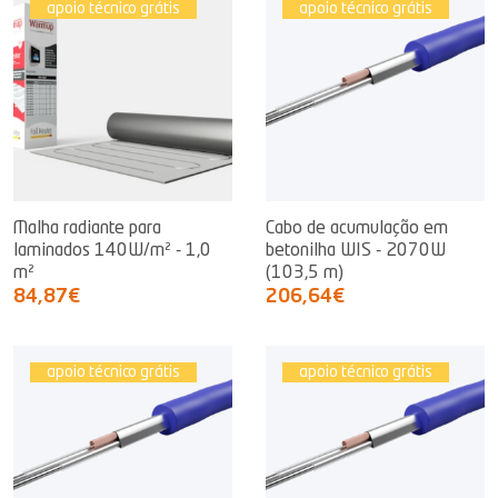
apoio técnico grátis
apoio técnico grátis
Malha radiante para
Cabo de acumulação em
laminados 140W/m² - 1,0
betonilha WIS - 2070W
m²
(103,5 m)
84,87€
206,64€
apoio técnico grátis
apoio técnico grátis