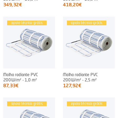
349,32€
418,20€
apoio técnico grátis
apoio técnico grátis
Malha radiante PVC
Malha radiante PVC
200W/m² - 1,0 m²
200W/m² - 2,5 m²
87,33€
127,92€
apoio técnico grátis
apoio técnico grátis