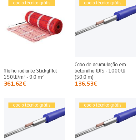
apoio técnico grátis
apoio técnico grátis
Cabo de acumulação em
Malha radiante StickyMat
betonilha WIS - 1000W
150W/m² - 9,0 m²
(50,0 m)
361,62€
136,53€
apoio técnico grátis
apoio técnico grátis