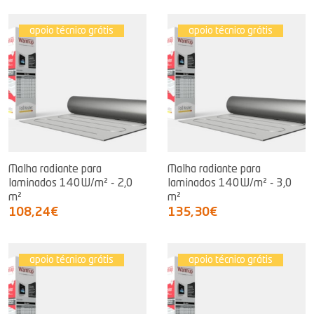
apoio técnico grátis
apoio técnico grátis
Malha radiante para
Malha radiante para
laminados 140W/m² - 2,0
laminados 140W/m² - 3,0
m²
m²
108,24€
135,30€
apoio técnico grátis
apoio técnico grátis