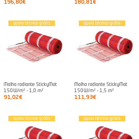
196,80€
180,81€
apoio técnico grátis
apoio técnico grátis
Malha radiante StickyMat
Malha radiante StickyMat
150W/m² - 1,0 m²
150W/m² - 1,5 m²
91,02€
111,93€
apoio técnico grátis
apoio técnico grátis