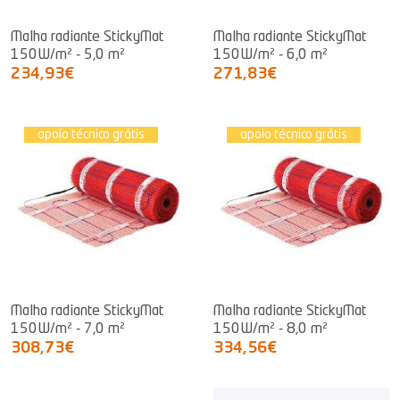
Malha radiante StickyMat
Malha radiante StickyMat
150W/m² - 5,0 m²
150W/m² - 6,0 m²
234,93€
271,83€
apoio técnico grátis
apoio técnico grátis
Malha radiante StickyMat
Malha radiante StickyMat
150W/m² - 7,0 m²
150W/m² - 8,0 m²
308,73€
334,56€