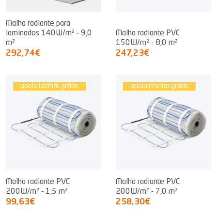
Malha radiante para
laminados 140W/m² - 9,0
Malha radiante PVC
m²
150W/m² - 8,0 m²
292,74€
247,23€
apoio técnico grátis
apoio técnico grátis
Malha radiante PVC
Malha radiante PVC
200W/m² - 1,5 m²
200W/m² - 7,0 m²
99,63€
258,30€