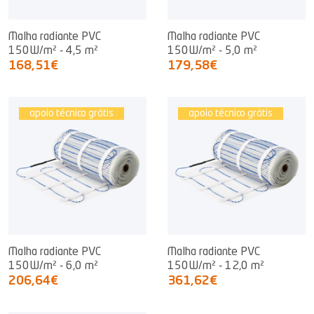
Malha radiante PVC
Malha radiante PVC
150W/m² - 4,5 m²
150W/m² - 5,0 m²
168,51€
179,58€
apoio técnico grátis
apoio técnico grátis
Malha radiante PVC
Malha radiante PVC
150W/m² - 6,0 m²
150W/m² - 12,0 m²
206,64€
361,62€