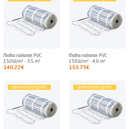
Malha radiante PVC
Malha radiante PVC
150W/m² - 3,5 m²
150W/m² - 4,0 m²
140,22€
153,75€
apoio técnico grátis
apoio técnico grátis