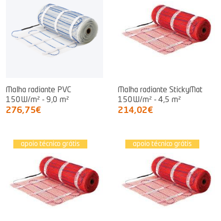
Malha radiante PVC
Malha radiante StickyMat
150W/m² - 9,0 m²
150W/m² - 4,5 m²
276,75€
214,02€
apoio técnico grátis
apoio técnico grátis