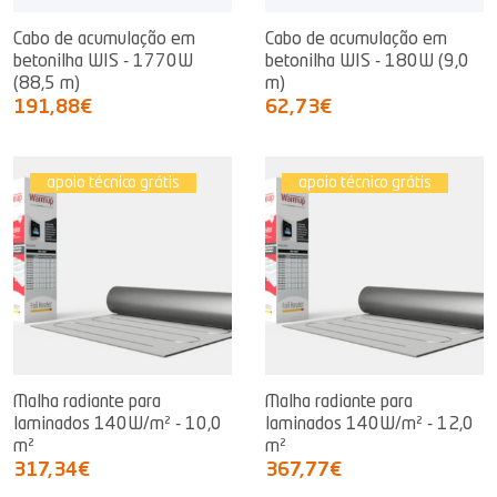
Cabo de acumulação em
Cabo de acumulação em
betonilha WIS - 1770W
betonilha WIS - 180W (9,0
(88,5 m)
m)
191,88€
62,73€
apoio técnico grátis
apoio técnico grátis
Malha radiante para
Malha radiante para
laminados 140W/m² - 10,0
laminados 140W/m² - 12,0
m²
m²
317,34€
367,77€