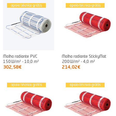
apoio técnico grátis
apoio técnico grátis
Malha radiante PVC
Malha radiante StickyMat
150W/m² - 10,0 m²
200W/m² - 4,0 m²
302,58€
214,02€
apoio técnico grátis
apoio técnico grátis