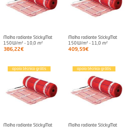
Malha radiante StickyMat
Malha radiante StickyMat
150W/m² - 10,0 m²
150W/m² - 11,0 m²
386,22€
409,59€
apoio técnico grátis
apoio técnico grátis
Malha radiante StickyMat
Malha radiante StickyMat