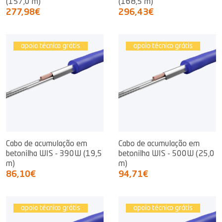
(157,0 m)
(168,5 m)
277,98€
296,43€
apoio técnico grátis
apoio técnico grátis
Cabo de acumulação em
Cabo de acumulação em
betonilha WIS - 390W (19,5
betonilha WIS - 500W (25,0
m)
m)
86,10€
94,71€
apoio técnico grátis
apoio técnico grátis