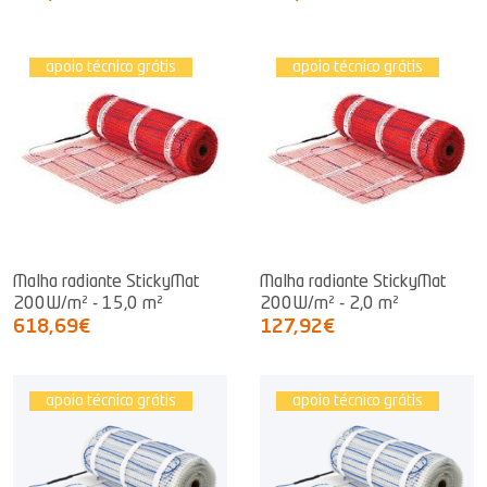
apoio técnico grátis
apoio técnico grátis
Malha radiante StickyMat
Malha radiante StickyMat
200W/m² - 15,0 m²
200W/m² - 2,0 m²
618,69€
127,92€
apoio técnico grátis
apoio técnico grátis