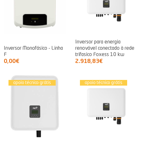
Inversor para energia
Inversor Monofásico - Linha
renovável conectado à rede
F
trifasico Foxess 10 kw
0,00€
2.918,83€
apoio técnico grátis
apoio técnico grátis