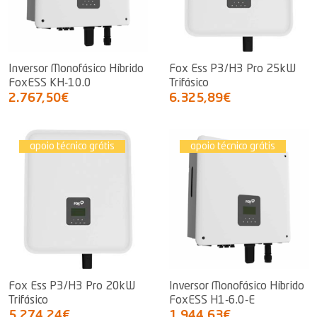
Inversor Monofásico Híbrido
Fox Ess P3/H3 Pro 25kW
FoxESS KH-10.0
Trifásico
2.767,50€
6.325,89€
apoio técnico grátis
apoio técnico grátis
Fox Ess P3/H3 Pro 20kW
Inversor Monofásico Híbrido
Trifásico
FoxESS H1-6.0-E
5.274,24€
1.944,63€