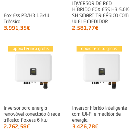
INVERSOR DE RED
HÍBRIDO FOX-ESS H3-5.0K-
Fox Ess P3/H3 12kW
SH SMART TRIFÁSICO COM
Trifásico
WIFI E MEDIDOR
3.991,35€
2.581,77€
apoio técnico grátis
apoio técnico grátis
Inversor para energia
Inversor híbrido inteligente
renovável conectado à rede
com Wi-Fi e medidor de
trifasico Foxess 6 kw
energia.
2.762,58€
3.426,78€