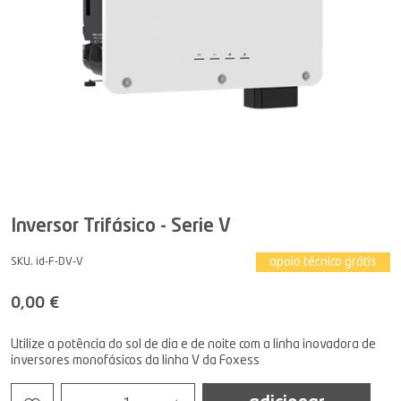
Inversor Trifásico - Serie V
apoio técnico grátis
SKU. id-F-DV-V
0,00 €
Utilize a potência do sol de dia e de noite com a linha inovadora de
inversores monofásicos da linha V da Foxess