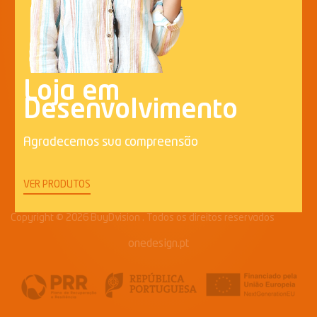
VER TODOS
Loja em
Desenvolvimento
Agradecemos sua compreensão
VER PRODUTOS
Copyright © 2026 BuyDvision . Todos os direitos reservados
onedesign.pt