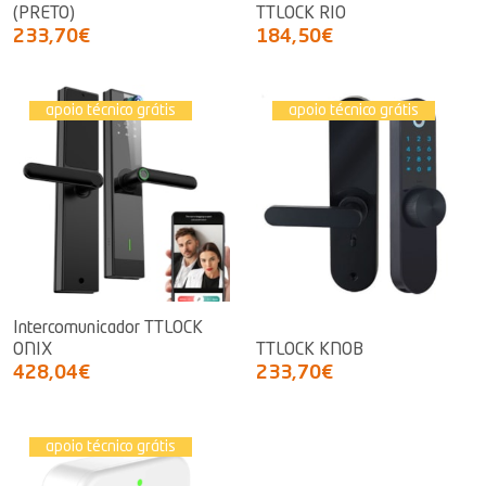
(PRETO)
TTLOCK RIO
233,70€
184,50€
apoio técnico grátis
apoio técnico grátis
Intercomunicador TTLOCK
ONIX
TTLOCK KNOB
428,04€
233,70€
apoio técnico grátis