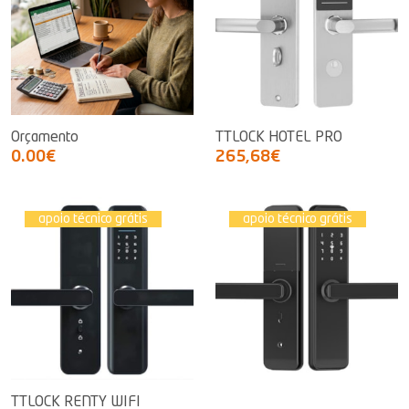
Orçamento
TTLOCK HOTEL PRO
0.00€
265,68€
apoio técnico grátis
apoio técnico grátis
TTLOCK RENTY WIFI