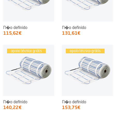
N�o definido
N�o definido
115,62€
131,61€
apoio técnico grátis
apoio técnico grátis
N�o definido
N�o definido
140,22€
153,75€