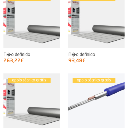
N�o definido
N�o definido
263,22€
93,48€
apoio técnico grátis
apoio técnico grátis