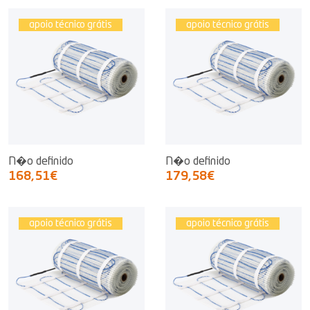
apoio técnico grátis
apoio técnico grátis
N�o definido
N�o definido
168,51€
179,58€
apoio técnico grátis
apoio técnico grátis