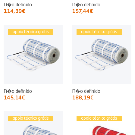
N�o definido
N�o definido
114,39€
157,44€
apoio técnico grátis
apoio técnico grátis
N�o definido
N�o definido
145,14€
188,19€
apoio técnico grátis
apoio técnico grátis