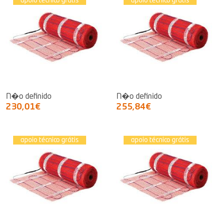
apoio técnico grátis
apoio técnico grátis
N�o definido
N�o definido
230,01€
255,84€
apoio técnico grátis
apoio técnico grátis