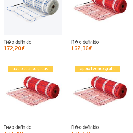
N�o definido
N�o definido
172,20€
162,36€
apoio técnico grátis
apoio técnico grátis
N�o definido
N�o definido