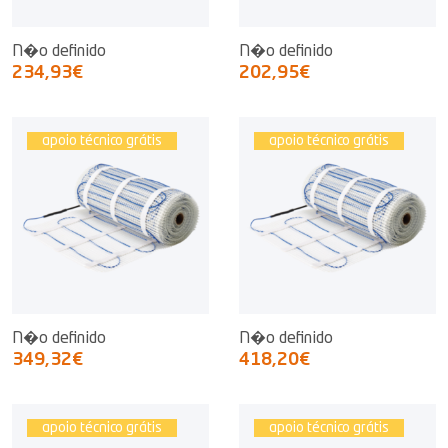
N�o definido
N�o definido
234,93€
202,95€
apoio técnico grátis
apoio técnico grátis
N�o definido
N�o definido
349,32€
418,20€
apoio técnico grátis
apoio técnico grátis