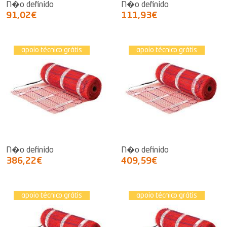
N�o definido
N�o definido
91,02€
111,93€
apoio técnico grátis
apoio técnico grátis
N�o definido
N�o definido
386,22€
409,59€
apoio técnico grátis
apoio técnico grátis