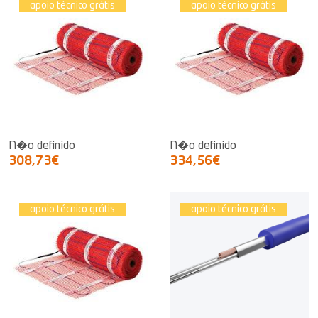
apoio técnico grátis
apoio técnico grátis
N�o definido
N�o definido
308,73€
334,56€
apoio técnico grátis
apoio técnico grátis