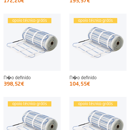
172,20€
195,57€
apoio técnico grátis
apoio técnico grátis
N�o definido
N�o definido
398,52€
104,55€
apoio técnico grátis
apoio técnico grátis