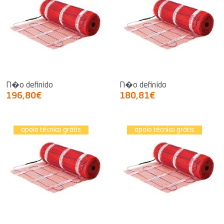
N�o definido
N�o definido
196,80€
180,81€
apoio técnico grátis
apoio técnico grátis