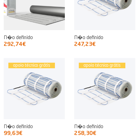
N�o definido
N�o definido
292,74€
247,23€
apoio técnico grátis
apoio técnico grátis
N�o definido
N�o definido
99,63€
258,30€