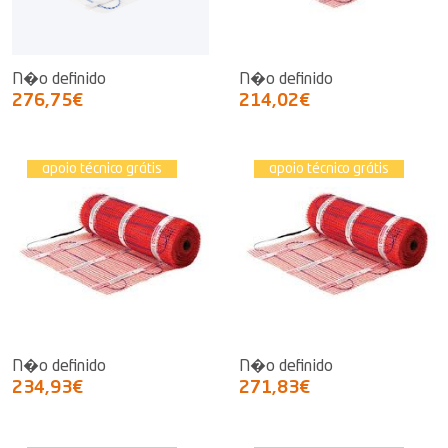
N�o definido
N�o definido
276,75€
214,02€
apoio técnico grátis
apoio técnico grátis
N�o definido
N�o definido
234,93€
271,83€