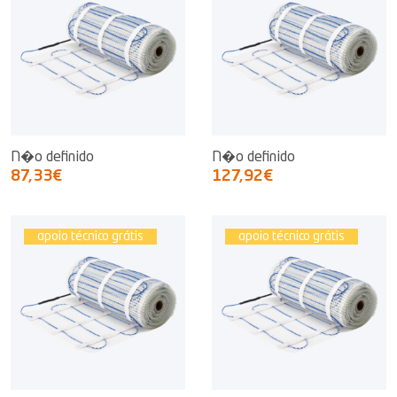
N�o definido
N�o definido
87,33€
127,92€
apoio técnico grátis
apoio técnico grátis