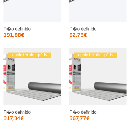
N�o definido
N�o definido
191,88€
62,73€
apoio técnico grátis
apoio técnico grátis
N�o definido
N�o definido
317,34€
367,77€