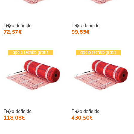
N�o definido
N�o definido
72,57€
99,63€
apoio técnico grátis
apoio técnico grátis
N�o definido
N�o definido
118,08€
430,50€