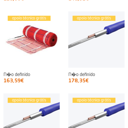
apoio técnico grátis
apoio técnico grátis
N�o definido
N�o definido
163,59€
178,35€
apoio técnico grátis
apoio técnico grátis