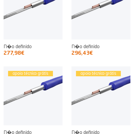
N�o definido
N�o definido
277,98€
296,43€
apoio técnico grátis
apoio técnico grátis
N�o definido
N�o definido