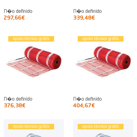
N�o definido
N�o definido
297,66€
339,48€
apoio técnico grátis
apoio técnico grátis
N�o definido
N�o definido
376,38€
404,67€
apoio técnico grátis
apoio técnico grátis