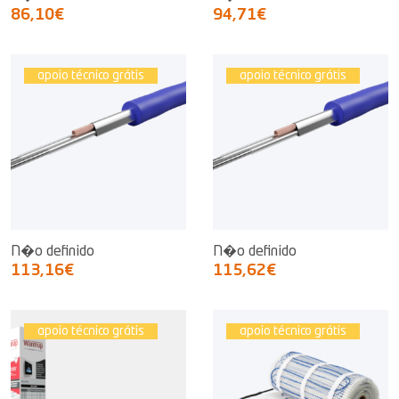
86,10€
94,71€
apoio técnico grátis
apoio técnico grátis
N�o definido
N�o definido
113,16€
115,62€
apoio técnico grátis
apoio técnico grátis