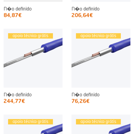
N�o definido
N�o definido
84,87€
206,64€
apoio técnico grátis
apoio técnico grátis
N�o definido
N�o definido
244,77€
76,26€
apoio técnico grátis
apoio técnico grátis