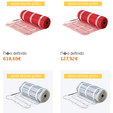
apoio técnico grátis
apoio técnico grátis
N�o definido
N�o definido
618,69€
127,92€
apoio técnico grátis
apoio técnico grátis