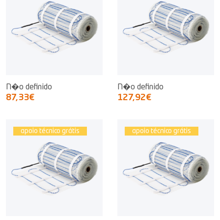
N�o definido
N�o definido
87,33€
127,92€
apoio técnico grátis
apoio técnico grátis