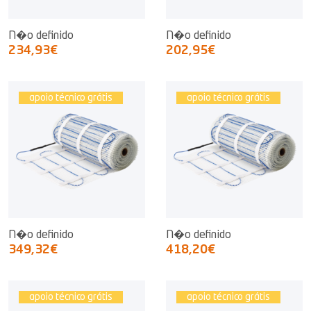
N�o definido
N�o definido
234,93€
202,95€
apoio técnico grátis
apoio técnico grátis
N�o definido
N�o definido
349,32€
418,20€
apoio técnico grátis
apoio técnico grátis