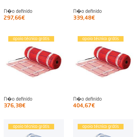
N�o definido
N�o definido
297,66€
339,48€
apoio técnico grátis
apoio técnico grátis
N�o definido
N�o definido
376,38€
404,67€
apoio técnico grátis
apoio técnico grátis