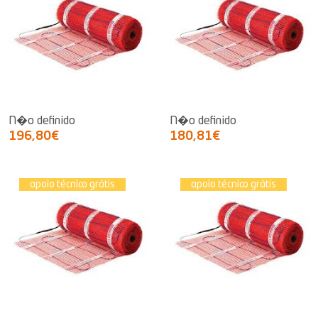
N�o definido
N�o definido
196,80€
180,81€
apoio técnico grátis
apoio técnico grátis