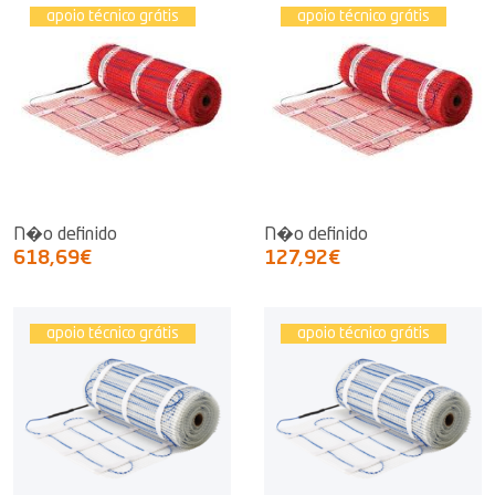
apoio técnico grátis
apoio técnico grátis
N�o definido
N�o definido
618,69€
127,92€
apoio técnico grátis
apoio técnico grátis