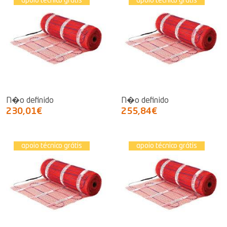
apoio técnico grátis
apoio técnico grátis
N�o definido
N�o definido
230,01€
255,84€
apoio técnico grátis
apoio técnico grátis