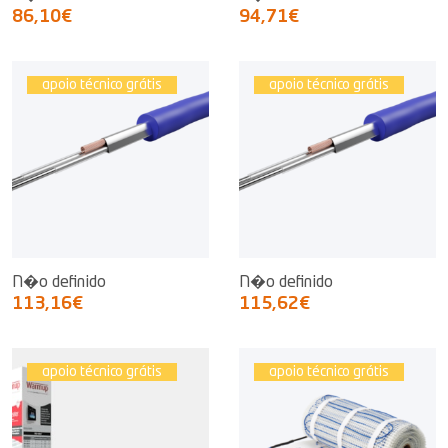
86,10€
94,71€
apoio técnico grátis
apoio técnico grátis
N�o definido
N�o definido
113,16€
115,62€
apoio técnico grátis
apoio técnico grátis