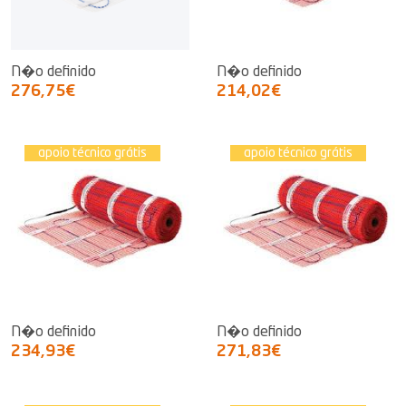
N�o definido
N�o definido
276,75€
214,02€
apoio técnico grátis
apoio técnico grátis
N�o definido
N�o definido
234,93€
271,83€