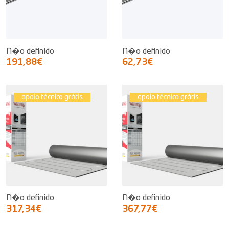
N�o definido
N�o definido
191,88€
62,73€
apoio técnico grátis
apoio técnico grátis
N�o definido
N�o definido
317,34€
367,77€