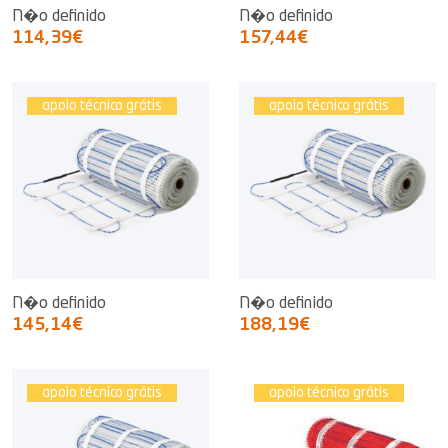
N�o definido
N�o definido
114,39€
157,44€
apoio técnico grátis
apoio técnico grátis
N�o definido
N�o definido
145,14€
188,19€
apoio técnico grátis
apoio técnico grátis