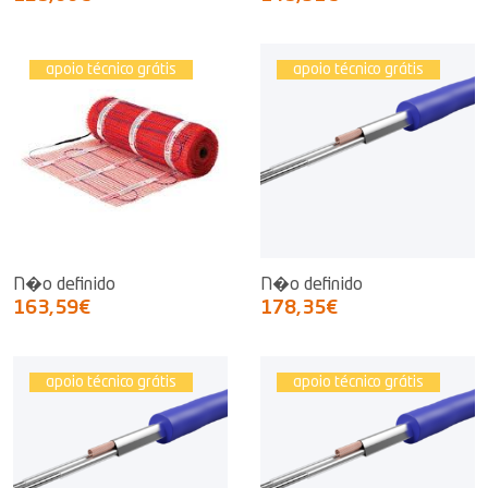
apoio técnico grátis
apoio técnico grátis
N�o definido
N�o definido
163,59€
178,35€
apoio técnico grátis
apoio técnico grátis