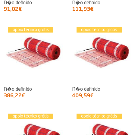
N�o definido
N�o definido
91,02€
111,93€
apoio técnico grátis
apoio técnico grátis
N�o definido
N�o definido
386,22€
409,59€
apoio técnico grátis
apoio técnico grátis