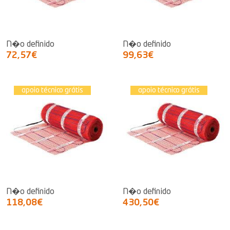
N�o definido
N�o definido
72,57€
99,63€
apoio técnico grátis
apoio técnico grátis
N�o definido
N�o definido
118,08€
430,50€