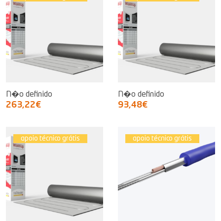
N�o definido
N�o definido
263,22€
93,48€
apoio técnico grátis
apoio técnico grátis