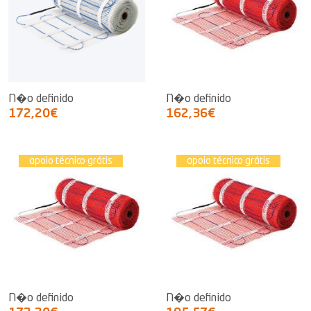
N�o definido
N�o definido
172,20€
162,36€
apoio técnico grátis
apoio técnico grátis
N�o definido
N�o definido