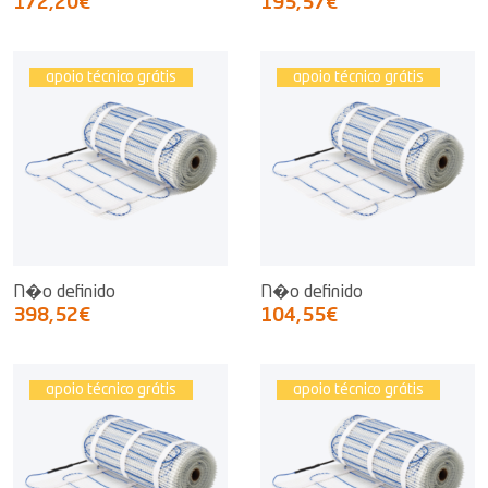
172,20€
195,57€
apoio técnico grátis
apoio técnico grátis
N�o definido
N�o definido
398,52€
104,55€
apoio técnico grátis
apoio técnico grátis