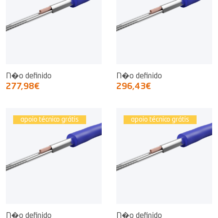
N�o definido
N�o definido
277,98€
296,43€
apoio técnico grátis
apoio técnico grátis
N�o definido
N�o definido