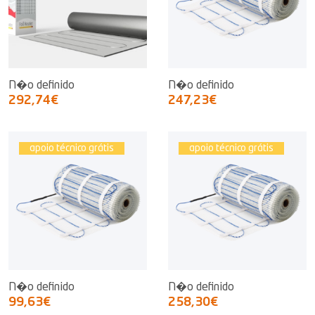
N�o definido
N�o definido
292,74€
247,23€
apoio técnico grátis
apoio técnico grátis
N�o definido
N�o definido
99,63€
258,30€