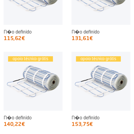
N�o definido
N�o definido
115,62€
131,61€
apoio técnico grátis
apoio técnico grátis
N�o definido
N�o definido
140,22€
153,75€