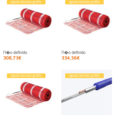
apoio técnico grátis
apoio técnico grátis
N�o definido
N�o definido
308,73€
334,56€
apoio técnico grátis
apoio técnico grátis