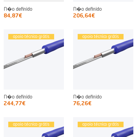
N�o definido
N�o definido
84,87€
206,64€
apoio técnico grátis
apoio técnico grátis
N�o definido
N�o definido
244,77€
76,26€
apoio técnico grátis
apoio técnico grátis