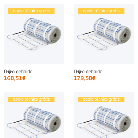
apoio técnico grátis
apoio técnico grátis
N�o definido
N�o definido
168,51€
179,58€
apoio técnico grátis
apoio técnico grátis