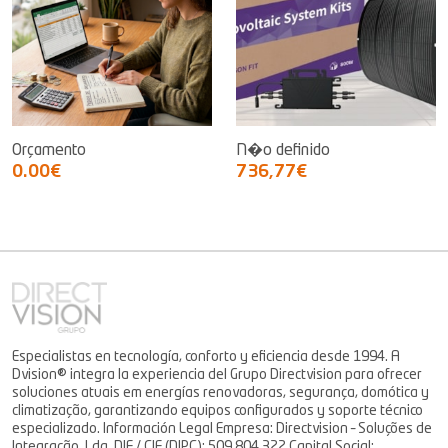
Orçamento
N�o definido
0.00€
736,77€
Especialistas en tecnología, conforto y eficiencia desde 1994. A
Dvision® integra la experiencia del Grupo Directvision para ofrecer
soluciones atuais em energías renovadoras, segurança, domótica y
climatização, garantizando equipos configurados y soporte técnico
especializado. Información Legal Empresa: Directvision – Soluções de
Integração, Lda. NIF / CIF (NIPC): 509 804 322 Capital Social: