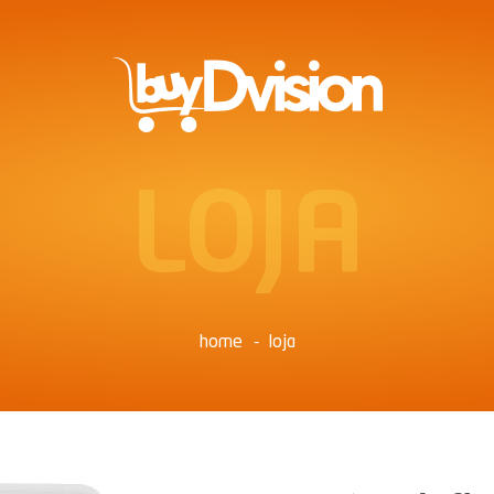
LOJA
home
loja