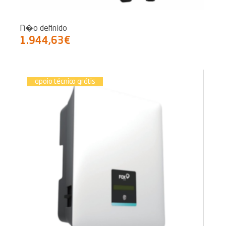
N�o definido
1.944,63€
apoio técnico grátis