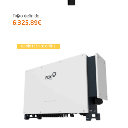
N�o definido
6.325,89€
apoio técnico grátis