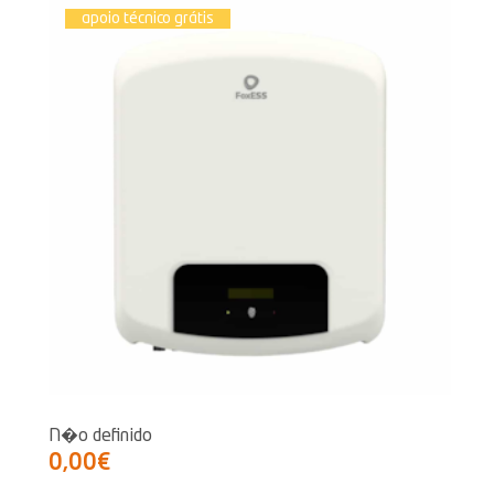
apoio técnico grátis
N�o definido
0,00€