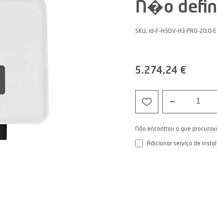
N�o defin
SKU. id-F-H3DV-H3 PRO-20.0-E
5.274,24 €
1
Não encontrou o que procurav
Adicionar serviço de insta