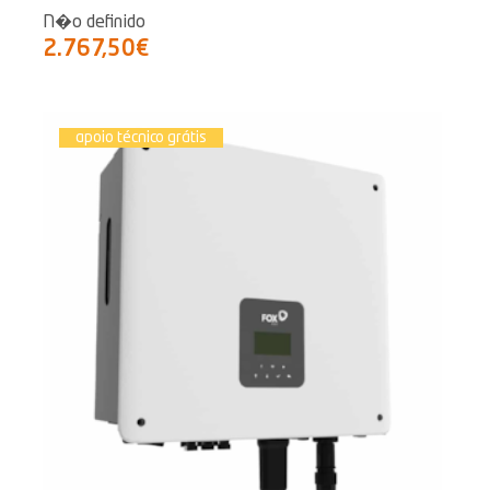
N�o definido
2.767,50€
apoio técnico grátis