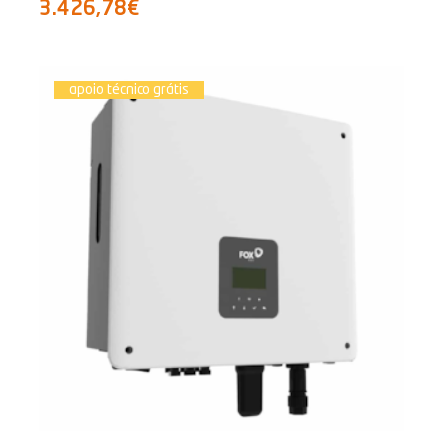
3.426,78€
apoio técnico grátis