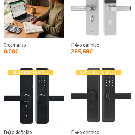
Orçamento
N�o definido
0.00€
265,68€
apoio técnico grátis
apoio técnico grátis
N�o definido
N�o definido