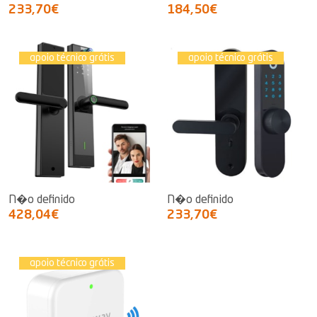
233,70€
184,50€
apoio técnico grátis
apoio técnico grátis
N�o definido
N�o definido
428,04€
233,70€
apoio técnico grátis